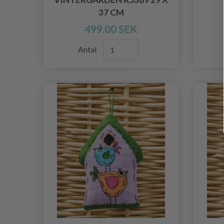
37 CM
499.00 SEK
Antal