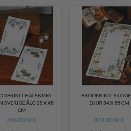
ODERIKIT HÄLSNING
BRODERIKIT SKOG
N SVERIGE ÄLG 25 X 48
DJUR 34 X 88 CM
CM
296.00 SEK
829.00 SEK