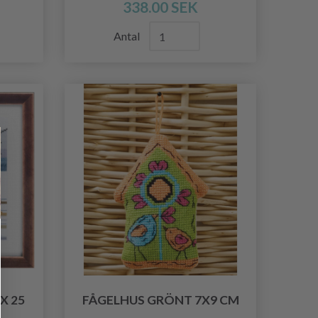
338.00 SEK
Antal
X 25
FÅGELHUS GRÖNT 7X9 CM