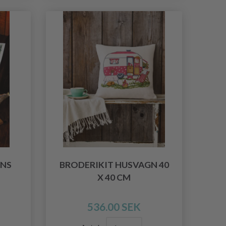
ENS
BRODERIKIT HUSVAGN 40
X 40 CM
536.00 SEK