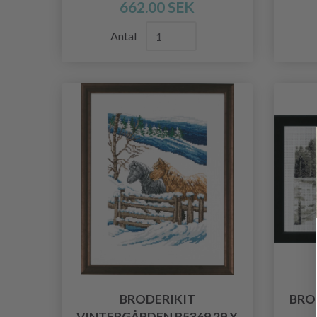
662.00 SEK
Antal
BRODERIKIT
BRO
VINTERGÅRDEN R5369 29 X