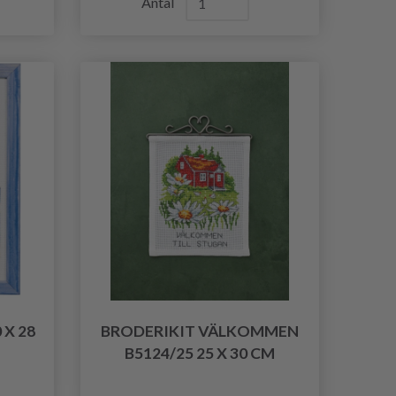
Antal
 X 28
BRODERIKIT VÄLKOMMEN
B5124/25 25 X 30 CM