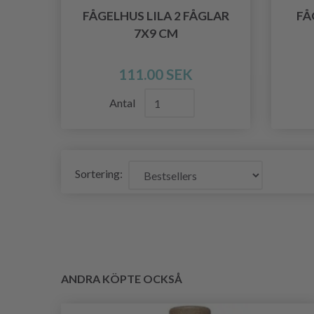
FÅGELHUS LILA 2 FÅGLAR
FÅ
7X9 CM
111.00 SEK
Antal
Sortering:
ANDRA KÖPTE OCKSÅ