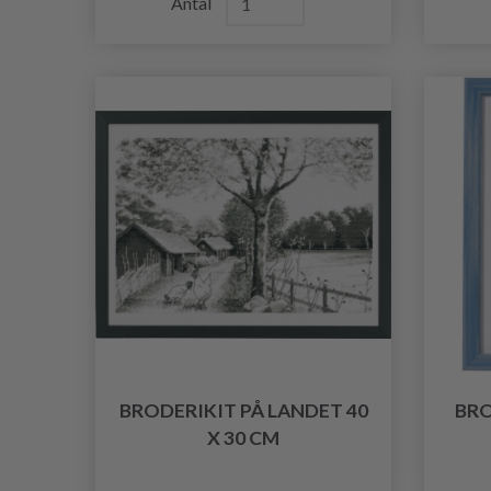
Antal
BRODERIKIT PÅ LANDET 40
BRO
X 30 CM