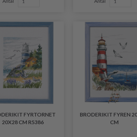
Antal
Antal
DERIKIT FYRTORNET
BRODERIKIT FYREN 20
20X28 CM R5386
CM