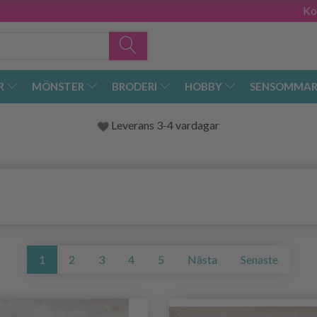
Ko
R
MÖNSTER
BRODERI
HOBBY
SENSOMMAR
Leverans 3-4 vardagar
1
2
3
4
5
Nästa
Senaste