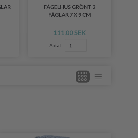
GLAR
FÅGELHUS GRÖNT 2
FÅGLAR 7 X 9 CM
111.00 SEK
Antal