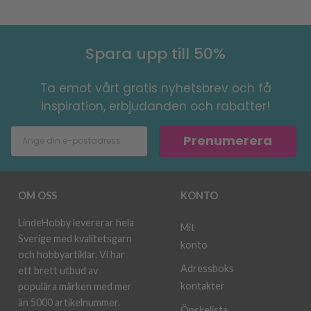
Spara upp till 50%
Ta emot vårt gratis nyhetsbrev och få
inspiration, erbjudanden och rabatter!
Prenumerera
OM OSS
KONTO
LindeHobby levererar hela
Mit
Sverige med kvalitetsgarn
konto
och hobbyartiklar. Vi har
Adressboks
ett brett utbud av
kontakter
populära märken med mer
än 5000 artikelnummer.
Önskelista