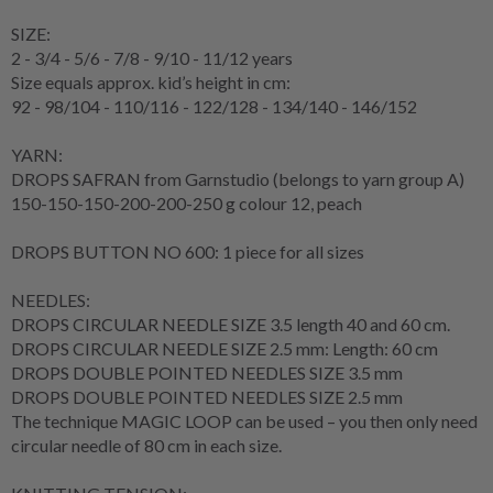
SIZE:
2 - 3/4 - 5/6 - 7/8 - 9/10 - 11/12 years
Size equals approx. kid’s height in cm:
92 - 98/104 - 110/116 - 122/128 - 134/140 - 146/152
YARN:
DROPS SAFRAN from Garnstudio (belongs to yarn group A)
150-150-150-200-200-250 g colour 12, peach
DROPS BUTTON NO 600: 1 piece for all sizes
NEEDLES:
DROPS
CIRCULAR NEEDLE
SIZE 3.5 length 40 and 60 cm.
DROPS CIRCULAR NEEDLE SIZE 2.5 mm: Length: 60 cm
DROPS DOUBLE POINTED NEEDLES SIZE 3.5 mm
DROPS DOUBLE POINTED NEEDLES SIZE 2.5 mm
The technique
MAGIC LOOP
can be used – you then only need
circular needle of 80 cm in each size.