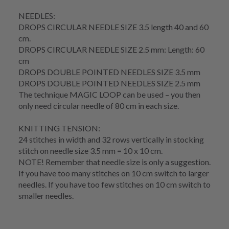
NEEDLES:
DROPS
CIRCULAR NEEDLE
SIZE 3.5 length 40 and 60
cm.
DROPS CIRCULAR NEEDLE SIZE 2.5 mm: Length: 60
cm
DROPS DOUBLE POINTED NEEDLES SIZE 3.5 mm
DROPS DOUBLE POINTED NEEDLES SIZE 2.5 mm
The technique
MAGIC LOOP
can be used – you then
only need circular needle of 80 cm in each size.
KNITTING TENSION
:
24 stitches in width and 32
rows
vertically in
stocking
stitch
on needle size 3.5 mm = 10 x 10 cm.
NOTE! Remember that needle size is only a suggestion.
If you have too many stitches on 10 cm switch to larger
needles. If you have too few stitches on 10 cm switch to
smaller needles.