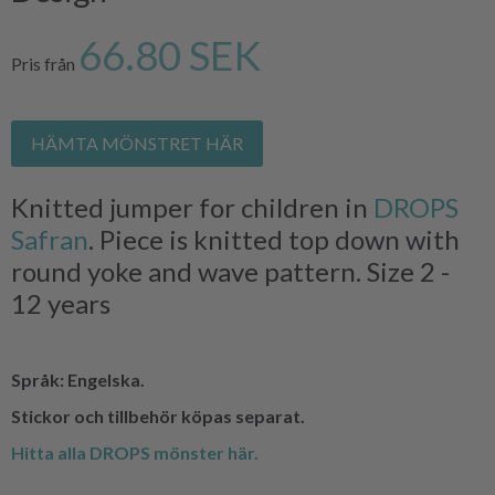
66.80 SEK
Pris från
HÄMTA MÖNSTRET HÄR
Knitted jumper for children in
DROPS
Safran
. Piece is knitted top down with
round yoke and wave pattern. Size 2 -
12 years
Språk: Engelska.
Stickor och tillbehör köpas separat.
Hitta alla DROPS mönster här.