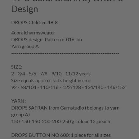
Design
DROPS Children 49-8
#coralcharmsweater
DROPS design: Pattern e-016-bn
Yarn group
A
----------------------------------------------------------
SIZE:
2 - 3/4 - 5/6 - 7/8 - 9/10 - 11/12 years
Size equals approx. kid’s height in cm:
92 - 98/104 - 110/116 - 122/128 - 134/140 - 146/152
YARN:
DROPS SAFRAN from Garnstudio (belongs to yarn
group A)
150-150-150-200-200-250 g colour 12, peach
DROPS BUTTON NO 600: 1 piece for all sizes