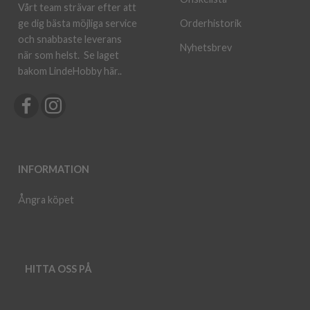
Vårt team strävar efter att
ge dig bästa möjliga service
Orderhistorik
och snabbaste leverans
Nyhetsbrev
när som helst.
Se laget
bakom LindeHobby här.
.
INFORMATION
Ångra köpet
HITTA OSS PÅ