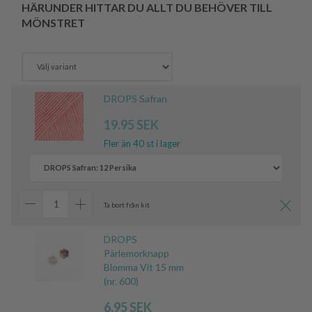
HÄRUNDER HITTAR DU ALLT DU BEHÖVER TILL
MÖNSTRET
DROPS Safran
19.95 SEK
Fler än 40 st i lager
Ta bort från kit
DROPS
Pärlemorknapp
Blomma Vit 15 mm
(nr. 600)
6.95 SEK