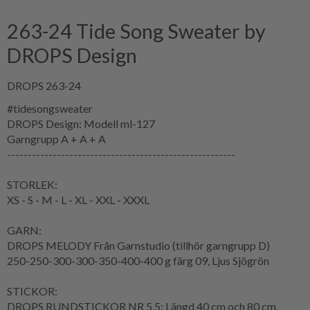
263-24 Tide Song Sweater by
DROPS Design
DROPS 263-24
#tidesongsweater
DROPS Design: Modell ml-127
Garngrupp
A + A + A
-------------------------------------------------------
STORLEK:
XS - S - M - L - XL - XXL - XXXL
GARN:
DROPS MELODY Från Garnstudio (tillhör garngrupp D)
250-250-300-300-350-400-400 g färg 09, Ljus Sjögrön
STICKOR:
DROPS RUNDSTICKOR NR 5,5: Längd 40 cm och 80 cm.