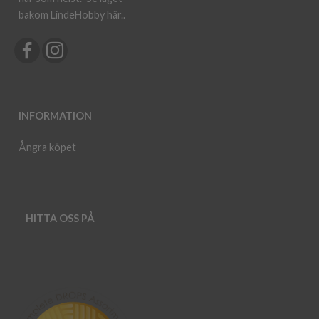
bakom LindeHobby här.
.
INFORMATION
Ångra köpet
HITTA OSS PÅ