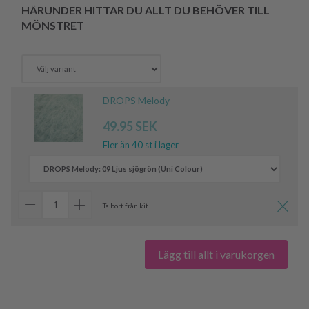
HÄRUNDER HITTAR DU ALLT DU BEHÖVER TILL
MÖNSTRET
DROPS Melody
49.95 SEK
Fler än 40 st i lager
Ta bort från kit
Lägg till allt i varukorgen