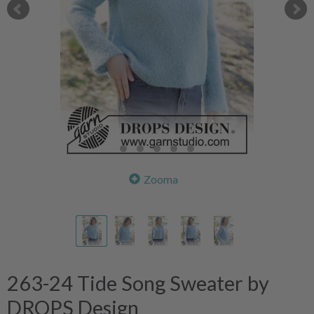
Zooma
263-24 Tide Song Sweater by
DROPS Design