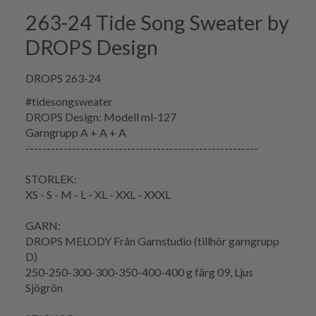
263-24 Tide Song Sweater by
DROPS Design
DROPS 263-24
#tidesongsweater
DROPS Design: Modell ml-127
Garngrupp
A + A + A
-------------------------------------------------------
STORLEK:
XS - S - M - L - XL - XXL - XXXL
GARN:
DROPS MELODY Från Garnstudio (tillhör garngrupp
D)
250-250-300-300-350-400-400 g färg 09, Ljus
Sjögrön