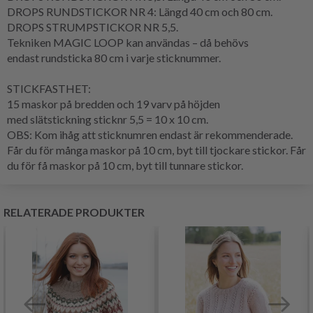
DROPS RUNDSTICKOR NR 4: Längd 40 cm och 80 cm.
DROPS STRUMPSTICKOR NR 5,5.
Tekniken
MAGIC LOOP
kan användas – då behövs
endast
rundsticka
80 cm i varje sticknummer.
STICKFASTHET
:
15 maskor på bredden och 19
varv
på höjden
med
slätstickning
sticknr 5,5 = 10 x 10 cm.
OBS: Kom ihåg att sticknumren endast är rekommenderade.
Får du för många maskor på 10 cm, byt till tjockare stickor. Får
du för få maskor på 10 cm, byt till tunnare stickor.
RELATERADE PRODUKTER