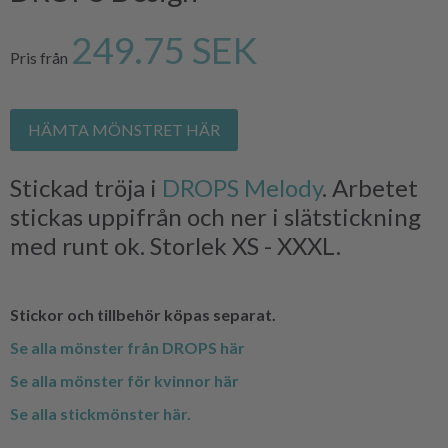
249.75 SEK
Pris från
HÄMTA MÖNSTRET HÄR
Stickad tröja i
DROPS Melody
. Arbetet
stickas uppifrån och ner i slätstickning
med runt ok. Storlek XS - XXXL.
Stickor och tillbehör köpas separat.
Se alla mönster från DROPS här
Se alla mönster för kvinnor här
Se alla stickmönster här.