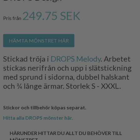
249.75 SEK
Pris från
HÄMTA MÖNSTRET HÄR
Stickad tröja i
DROPS Melody
. Arbetet
stickas nerifrån och upp i slätstickning
med sprund i sidorna, dubbel halskant
och ¾ långe ärmar. Storlek S - XXXL.
Stickor och tillbehör köpas separat.
Hitta alla DROPS mönster här.
HÄRUNDER HITTAR DU ALLT DU BEHÖVER TILL
MÖNSTRET