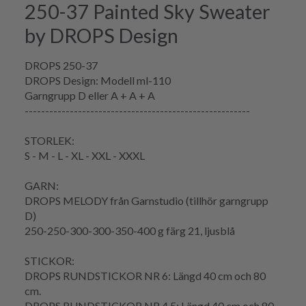
250-37 Painted Sky Sweater
by DROPS Design
DROPS 250-37
DROPS Design: Modell ml-110
Garngrupp
D eller A + A + A
-------------------------------------------------------
STORLEK:
S - M - L - XL - XXL - XXXL
GARN:
DROPS MELODY från Garnstudio (tillhör garngrupp
D)
250-250-300-300-350-400 g färg 21, ljusblå
STICKOR:
DROPS RUNDSTICKOR NR 6: Längd 40 cm och 80
cm.
DROPS RUNDSTICKOR NR 4,5: Längd 40 cm och 80