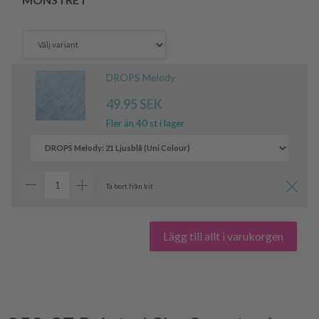
DROPS Melody
49.95 SEK
Fler än 40 st i lager
Ta bort från kit
Lägg till allt i varukorgen