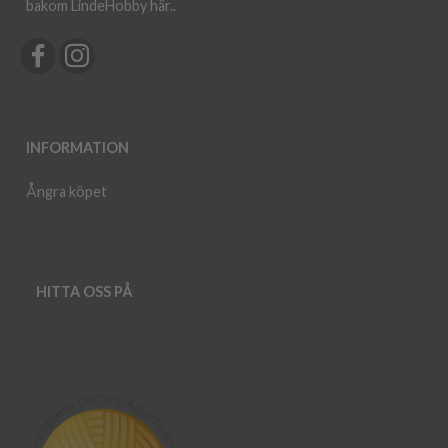
bakom LindeHobby här.
.
INFORMATION
Ångra köpet
HITTA OSS PÅ