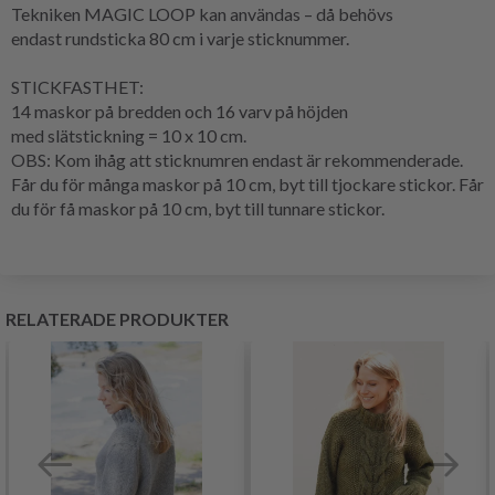
Tekniken
MAGIC LOOP
kan användas – då behövs
endast
rundsticka
80 cm i varje sticknummer.
STICKFASTHET
:
14 maskor på bredden och 16
varv
på höjden
med
slätstickning
= 10 x 10 cm.
OBS: Kom ihåg att sticknumren endast är rekommenderade.
Får du för många maskor på 10 cm, byt till tjockare stickor. Får
du för få maskor på 10 cm, byt till tunnare stickor.
RELATERADE PRODUKTER