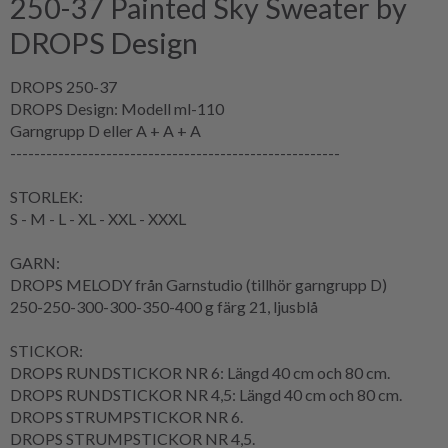
250-37 Painted Sky Sweater by
DROPS Design
DROPS 250-37
DROPS Design: Modell ml-110
Garngrupp
D eller A + A + A
-------------------------------------------------------
STORLEK:
S - M - L - XL - XXL - XXXL
GARN:
DROPS MELODY från Garnstudio (tillhör garngrupp D)
250-250-300-300-350-400 g färg 21, ljusblå
STICKOR:
DROPS RUNDSTICKOR NR 6: Längd 40 cm och 80 cm.
DROPS RUNDSTICKOR NR 4,5: Längd 40 cm och 80 cm.
DROPS STRUMPSTICKOR NR 6.
DROPS STRUMPSTICKOR NR 4,5.