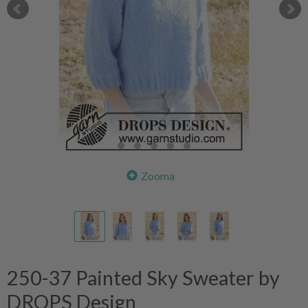
Zooma
250-37 Painted Sky Sweater by
DROPS Design