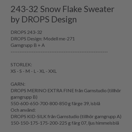
243-32 Snow Flake Sweater
by DROPS Design
DROPS 243-32
DROPS Design: Modell me-271
Garngrupp B + A
-------------------------------------------------------
STORLEK:
XS - S - M - L - XL - XXL
GARN:
DROPS MERINO EXTRA FINE från Garnstudio (tillhör
garngrupp B)
550-600-650-700-800-850 g färge 39, isblå
Och använd:
DROPS KID-SILK från Garnstudio (tillhör garngrupp A)
150-150-175-175-200-225 g färg 07, ljus himmelsblå