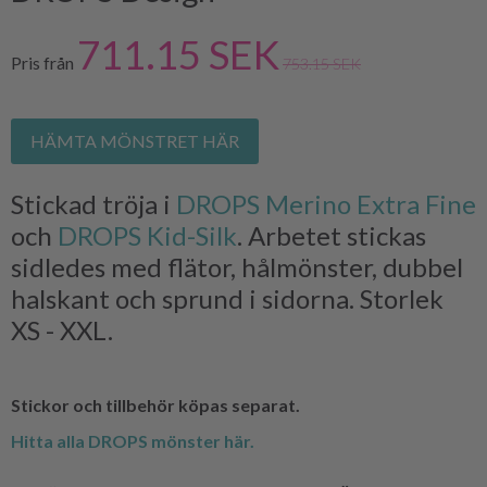
711.15 SEK
Pris från
753.15 SEK
HÄMTA MÖNSTRET HÄR
Stickad tröja i
DROPS Merino Extra Fine
och
DROPS Kid-Silk
. Arbetet stickas
sidledes med flätor, hålmönster, dubbel
halskant och sprund i sidorna. Storlek
XS - XXL.
Stickor och tillbehör köpas separat.
Hitta alla DROPS mönster här.