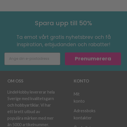
Spara upp till 50%
Ta emot vårt gratis nyhetsbrev och få
inspiration, erbjudanden och rabatter!
Prenumerera
OM OSS
KONTO
LindeHobby levererar hela
Mit
Sverige med kvalitetsgarn
konto
och hobbyartiklar. Vi har
Adressboks
ett brett utbud av
kontakter
populära märken med mer
än 5000 artikelnummer.