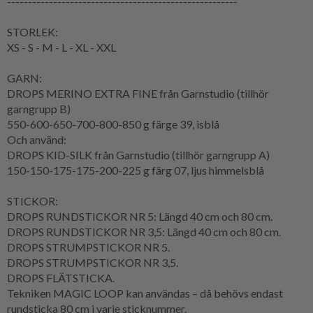
-------------------------------------------------------
STORLEK:
XS - S - M - L - XL - XXL
GARN:
DROPS MERINO EXTRA FINE från Garnstudio (tillhör
garngrupp B)
550-600-650-700-800-850 g färge 39, isblå
Och använd:
DROPS KID-SILK från Garnstudio (tillhör garngrupp A)
150-150-175-175-200-225 g färg 07, ljus himmelsblå
STICKOR:
DROPS RUNDSTICKOR NR 5: Längd 40 cm och 80 cm.
DROPS RUNDSTICKOR NR 3,5: Längd 40 cm och 80 cm.
DROPS STRUMPSTICKOR NR 5.
DROPS STRUMPSTICKOR NR 3,5.
DROPS FLÄTSTICKA.
Tekniken MAGIC LOOP kan användas – då behövs endast
rundsticka 80 cm i varje sticknummer.