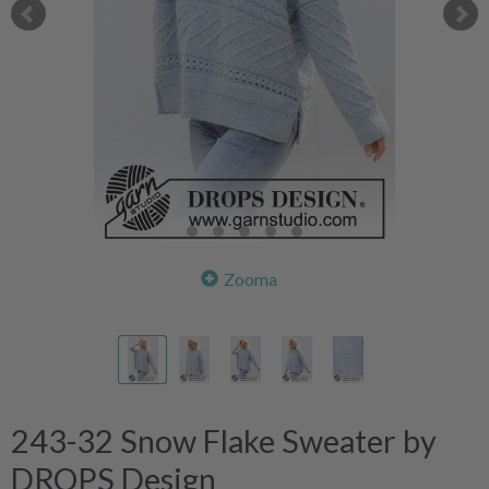
Zooma
243-32 Snow Flake Sweater by
DROPS Design