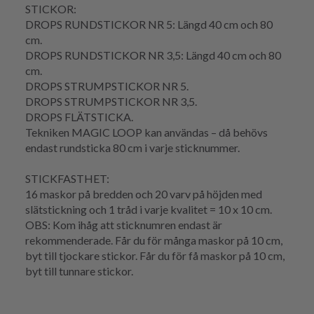
STICKOR:
DROPS RUNDSTICKOR NR 5: Längd 40 cm och 80
cm.
DROPS RUNDSTICKOR NR 3,5: Längd 40 cm och 80
cm.
DROPS STRUMPSTICKOR NR 5.
DROPS STRUMPSTICKOR NR 3,5.
DROPS FLÄTSTICKA.
Tekniken MAGIC LOOP kan användas – då behövs
endast rundsticka 80 cm i varje sticknummer.
STICKFASTHET:
16 maskor på bredden och 20 varv på höjden med
slätstickning och 1 tråd i varje kvalitet = 10 x 10 cm.
OBS: Kom ihåg att sticknumren endast är
rekommenderade. Får du för många maskor på 10 cm,
byt till tjockare stickor. Får du för få maskor på 10 cm,
byt till tunnare stickor.