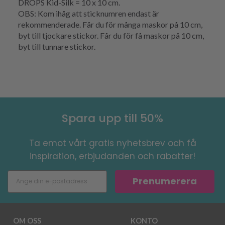
DROPS Kid-Silk = 10 x 10 cm.
OBS: Kom ihåg att sticknumren endast är
rekommenderade. Får du för många maskor på 10 cm,
byt till tjockare stickor. Får du för få maskor på 10 cm,
byt till tunnare stickor.
Spara upp till 50%
Ta emot vårt gratis nyhetsbrev och få
inspiration, erbjudanden och rabatter!
Prenumerera
OM OSS
KONTO