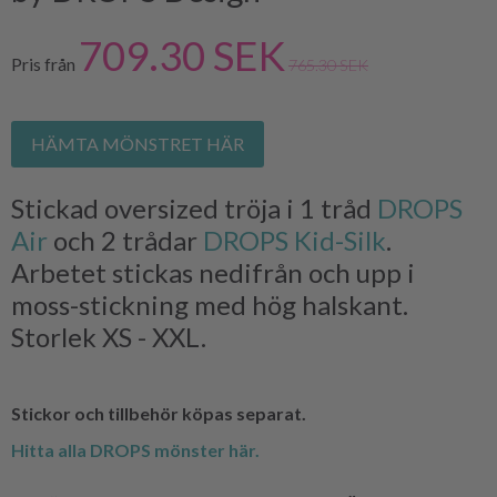
709.30 SEK
Pris från
765.30 SEK
HÄMTA MÖNSTRET HÄR
Stickad oversized tröja i 1 tråd
DROPS
Air
och 2 trådar
DROPS Kid-Silk
.
Arbetet stickas nedifrån och upp i
moss-stickning med hög halskant.
Storlek XS - XXL.
Stickor och tillbehör köpas separat.
Hitta alla DROPS mönster här.