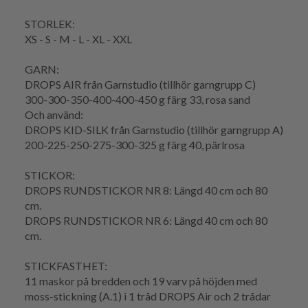
STORLEK:
XS - S - M - L - XL - XXL
GARN:
DROPS AIR från Garnstudio (tillhör garngrupp C)
300-300-350-400-400-450 g färg 33, rosa sand
Och använd:
DROPS KID-SILK från Garnstudio (tillhör garngrupp A)
200-225-250-275-300-325 g färg 40, pärlrosa
STICKOR:
DROPS RUNDSTICKOR NR 8: Längd 40 cm och 80
cm.
DROPS RUNDSTICKOR NR 6: Längd 40 cm och 80
cm.
STICKFASTHET:
11 maskor på bredden och 19 varv på höjden med
moss-stickning (A.1) i 1 tråd DROPS Air och 2 trådar