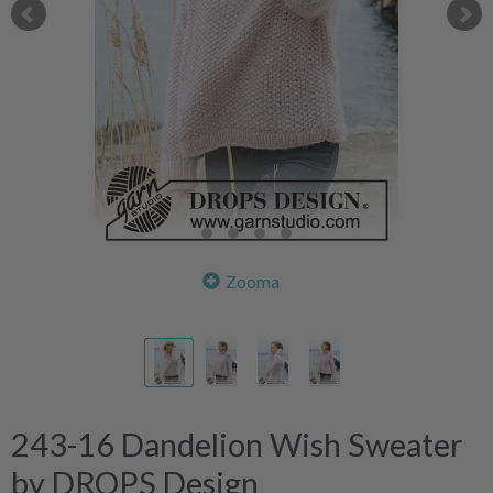
Zooma
243-16 Dandelion Wish Sweater
by DROPS Design