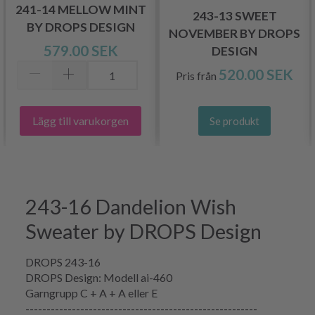
241-14 MELLOW MINT
243-13 SWEET
BY DROPS DESIGN
NOVEMBER BY DROPS
579.00 SEK
DESIGN
520.00 SEK
Pris från
Lägg till varukorgen
Se produkt
243-16 Dandelion Wish
Sweater by DROPS Design
DROPS 243-16
DROPS Design: Modell ai-460
Garngrupp C + A + A eller E
-------------------------------------------------------