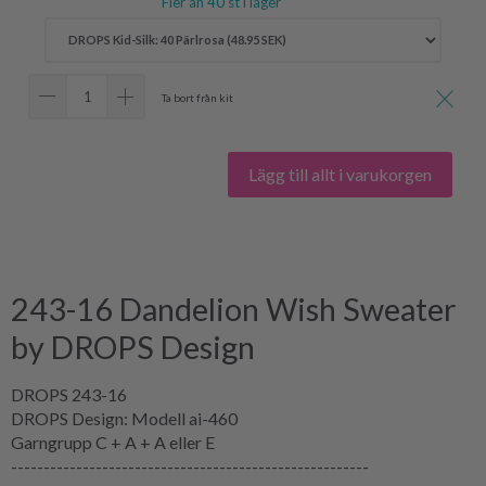
Fler än 40 st i lager
Ta bort från kit
Lägg till allt i varukorgen
243-16 Dandelion Wish Sweater
by DROPS Design
DROPS 243-16
DROPS Design: Modell ai-460
Garngrupp C + A + A eller E
-------------------------------------------------------