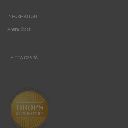
INFORMATION
Ångra köpet
HITTA OSS PÅ