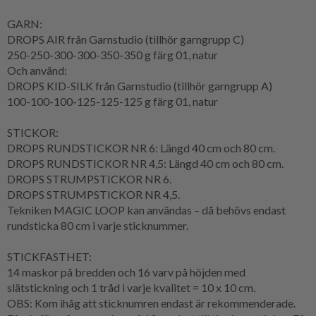
GARN:
DROPS AIR från Garnstudio (tillhör garngrupp C)
250-250-300-300-350-350 g färg 01, natur
Och använd:
DROPS KID-SILK från Garnstudio (tillhör garngrupp A)
100-100-100-125-125-125 g färg 01, natur
STICKOR:
DROPS RUNDSTICKOR NR 6: Längd 40 cm och 80 cm.
DROPS RUNDSTICKOR NR 4,5: Längd 40 cm och 80 cm.
DROPS STRUMPSTICKOR NR 6.
DROPS STRUMPSTICKOR NR 4,5.
Tekniken MAGIC LOOP kan användas – då behövs endast
rundsticka 80 cm i varje sticknummer.
STICKFASTHET:
14 maskor på bredden och 16 varv på höjden med
slätstickning och 1 tråd i varje kvalitet = 10 x 10 cm.
OBS: Kom ihåg att sticknumren endast är rekommenderade.