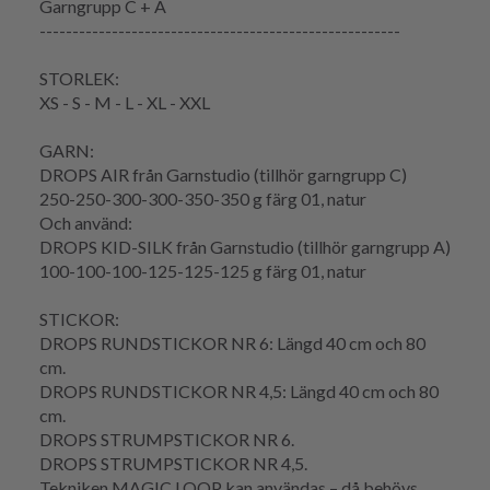
Garngrupp C + A
-------------------------------------------------------
STORLEK:
XS - S - M - L - XL - XXL
GARN:
DROPS AIR från Garnstudio (tillhör garngrupp C)
250-250-300-300-350-350 g färg 01, natur
Och använd:
DROPS KID-SILK från Garnstudio (tillhör garngrupp A)
100-100-100-125-125-125 g färg 01, natur
STICKOR:
DROPS RUNDSTICKOR NR 6: Längd 40 cm och 80
cm.
DROPS RUNDSTICKOR NR 4,5: Längd 40 cm och 80
cm.
DROPS STRUMPSTICKOR NR 6.
DROPS STRUMPSTICKOR NR 4,5.
Tekniken MAGIC LOOP kan användas – då behövs