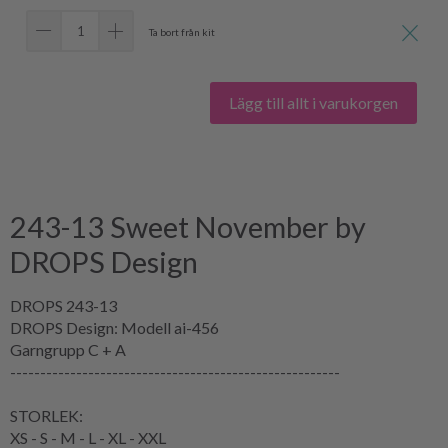
Ta bort från kit
Lägg till allt i varukorgen
243-13 Sweet November by
DROPS Design
DROPS 243-13
DROPS Design: Modell ai-456
Garngrupp C + A
-------------------------------------------------------
STORLEK:
XS - S - M - L - XL - XXL