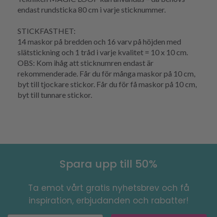
endast rundsticka 80 cm i varje sticknummer.
STICKFASTHET:
14 maskor på bredden och 16 varv på höjden med
slätstickning och 1 tråd i varje kvalitet = 10 x 10 cm.
OBS: Kom ihåg att sticknumren endast är
rekommenderade. Får du för många maskor på 10 cm,
byt till tjockare stickor. Får du för få maskor på 10 cm,
byt till tunnare stickor.
Spara upp till 50%
Ta emot vårt gratis nyhetsbrev och få
inspiration, erbjudanden och rabatter!