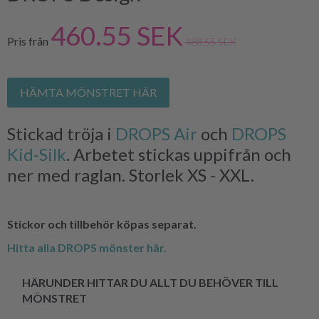
460.55 SEK
Pris från
488.55 SEK
HÄMTA MÖNSTRET HÄR
Stickad tröja i
DROPS Air
och
DROPS
Kid-Silk
. Arbetet stickas uppifrån och
ner med raglan. Storlek XS - XXL.
Stickor och tillbehör köpas separat.
Hitta alla DROPS mönster här.
HÄRUNDER HITTAR DU ALLT DU BEHÖVER TILL
MÖNSTRET