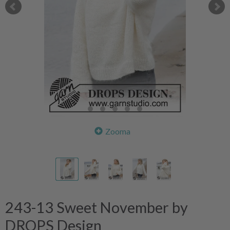
Zooma
243-13 Sweet November by
DROPS Design