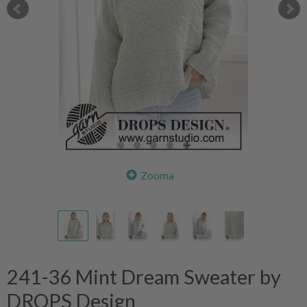
Zooma
241-36 Mint Dream Sweater by
DROPS Design