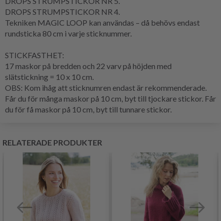
DROPS STRUMPSTICKOR NR 5.
DROPS STRUMPSTICKOR NR 4.
Tekniken MAGIC LOOP kan användas – då behövs endast
rundsticka 80 cm i varje sticknummer.
STICKFASTHET:
17 maskor på bredden och 22 varv på höjden med
slätstickning = 10 x 10 cm.
OBS: Kom ihåg att sticknumren endast är rekommenderade.
Får du för många maskor på 10 cm, byt till tjockare stickor. Får
du för få maskor på 10 cm, byt till tunnare stickor.
RELATERADE PRODUKTER