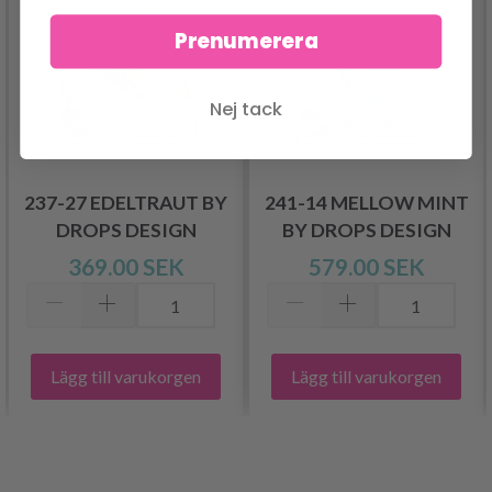
Prenumerera
Nej tack
237-27 EDELTRAUT BY
241-14 MELLOW MINT
DROPS DESIGN
BY DROPS DESIGN
369.00 SEK
579.00 SEK
Lägg till varukorgen
Lägg till varukorgen