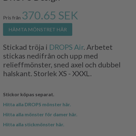
370.65 SEK
Pris från
HÄMTA MÖNSTRET HÄR
Stickad tröja i
DROPS Air
. Arbetet
stickas nedifrån och upp med
relieffmönster, sned axel och dubbel
halskant. Storlek XS - XXXL.
Stickor köpas separat.
Hitta alla DROPS mönster här.
Hitta alla mönster för damer här.
Hitta alla stickmönster här.