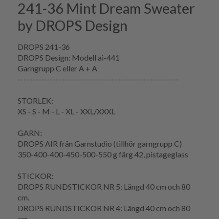
241-36 Mint Dream Sweater
by DROPS Design
DROPS 241-36
DROPS Design: Modell ai-441
Garngrupp C eller A + A
-------------------------------------------------------
STORLEK:
XS - S - M - L - XL - XXL/XXXL
GARN:
DROPS AIR från Garnstudio (tillhör garngrupp C)
350-400-400-450-500-550 g färg 42, pistageglass
STICKOR:
DROPS RUNDSTICKOR NR 5: Längd 40 cm och 80
cm.
DROPS RUNDSTICKOR NR 4: Längd 40 cm och 80
cm.