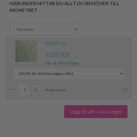
HÄRUNDER HITTAR DU ALLT DU BEHÖVER TILL
MÖNSTRET
DROPS Air
52.95 SEK
Fler än 40 st i lager
Ta bort från kit
Lägg till allt i varukorgen