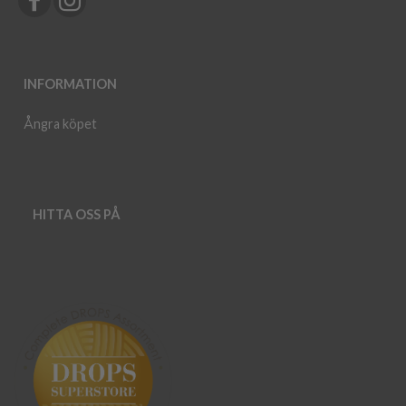
INFORMATION
Ångra köpet
HITTA OSS PÅ