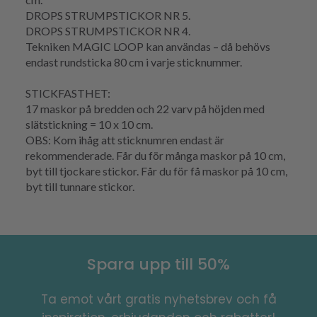
DROPS STRUMPSTICKOR NR 5.
DROPS STRUMPSTICKOR NR 4.
Tekniken MAGIC LOOP kan användas – då behövs
endast rundsticka 80 cm i varje sticknummer.
STICKFASTHET:
17 maskor på bredden och 22 varv på höjden med
slätstickning = 10 x 10 cm.
OBS: Kom ihåg att sticknumren endast är
rekommenderade. Får du för många maskor på 10 cm,
byt till tjockare stickor. Får du för få maskor på 10 cm,
byt till tunnare stickor.
Spara upp till 50%
Ta emot vårt gratis nyhetsbrev och få