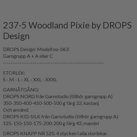
237-5 Woodland Pixie by DROPS
Design
DROPS Design: Modell no-063
Garngrupp A + A eller C
-------------------------------------------------------
STORLEK:
S - M - L - XL - XXL - XXXL
GARNÅTGÅNG:
DROPS NORD från Garnstudio (tillhör garngrupp A)
350-350-400-450-500-500 g färg 22, kastanj
Och använd:
DROPS KID-SILK från Garnstudio (tillhör garngrupp A)
125-150-150-175-200-200 g färg 42, mandel
DROPS KNAPP NR 525: 4 stycken i alla storlekar.