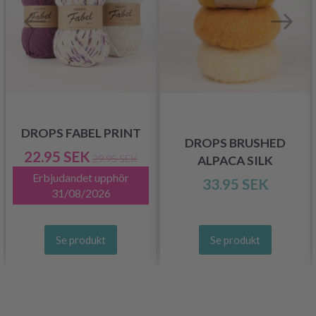
DROPS FABEL PRINT
DROPS BRUSHED
22.95 SEK
29.95 SEK
ALPACA SILK
Erbjudandet upphör
33.95 SEK
31/08/2026
Se produkt
Se produkt