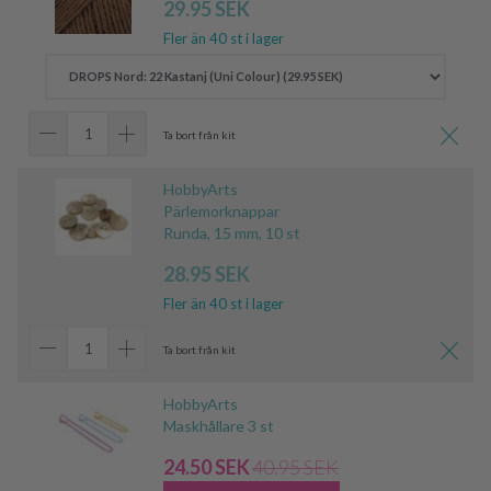
29.95 SEK
Fler än 40 st i lager
Ta bort från kit
HobbyArts
Pärlemorknappar
Runda, 15 mm, 10 st
28.95 SEK
Fler än 40 st i lager
Ta bort från kit
HobbyArts
Maskhållare 3 st
24.50 SEK
40.95 SEK