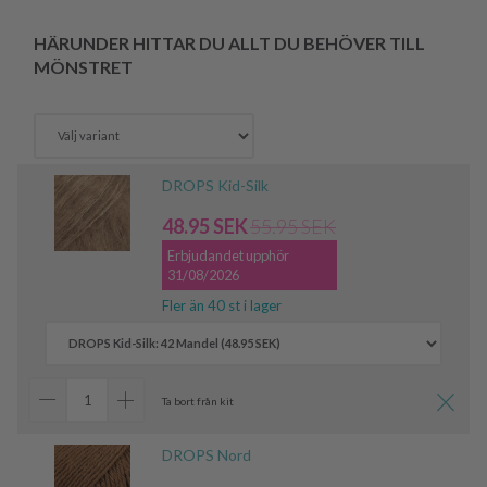
HÄRUNDER HITTAR DU ALLT DU BEHÖVER TILL
MÖNSTRET
DROPS Kid-Silk
48.95 SEK
55.95 SEK
Erbjudandet upphör
31/08/2026
Fler än 40 st i lager
Ta bort från kit
DROPS Nord