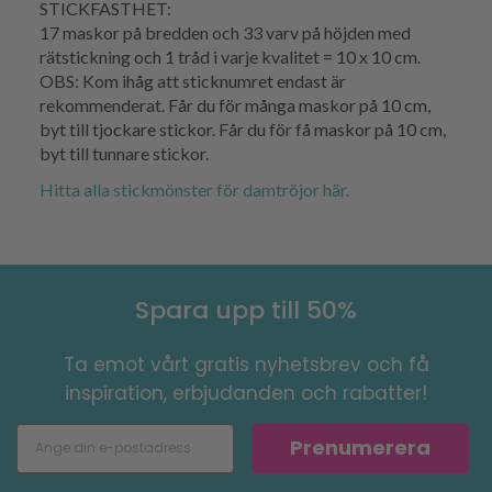
STICKFASTHET:
17 maskor på bredden och 33 varv på höjden med
rätstickning och 1 tråd i varje kvalitet = 10 x 10 cm.
OBS: Kom ihåg att sticknumret endast är
rekommenderat. Får du för många maskor på 10 cm,
byt till tjockare stickor. Får du för få maskor på 10 cm,
byt till tunnare stickor.
Hitta alla stickmönster för damtröjor här.
Spara upp till 50%
Ta emot vårt gratis nyhetsbrev och få
inspiration, erbjudanden och rabatter!
Prenumerera