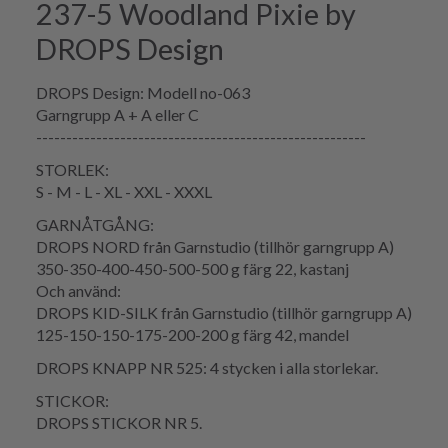
237-5 Woodland Pixie by
DROPS Design
DROPS Design: Modell no-063
Garngrupp A + A eller C
-------------------------------------------------------
STORLEK:
S - M - L - XL - XXL - XXXL
GARNÅTGÅNG:
DROPS NORD från Garnstudio (tillhör garngrupp A)
350-350-400-450-500-500 g färg 22, kastanj
Och använd:
DROPS KID-SILK från Garnstudio (tillhör garngrupp A)
125-150-150-175-200-200 g färg 42, mandel
DROPS KNAPP NR 525: 4 stycken i alla storlekar.
STICKOR:
DROPS STICKOR NR 5.