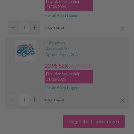
Erbjudandet upphör
31/08/2026
Fler än 40 st i lager
Ta bort från kit
HobbyArts
Maskmarkörer,
Öppna ringar, 20 st
23.95 SEK
39.95 SEK
Erbjudandet upphör
31/08/2026
Fler än 40 st i lager
Ta bort från kit
Lägg till allt i varukorgen