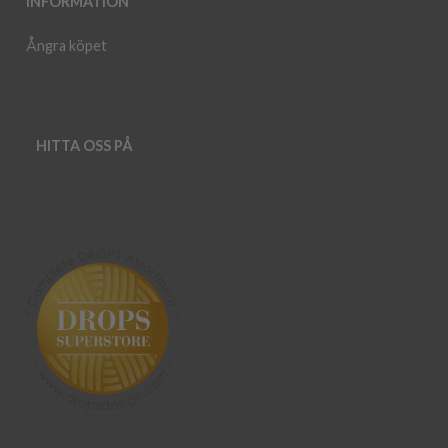
INFORMATION
Ångra köpet
HITTA OSS PÅ