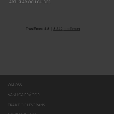
ARTIKLAR OCH GUIDER
OM OSS
VANLIGA FRÅGOR
FRAKT OG LEVERANS