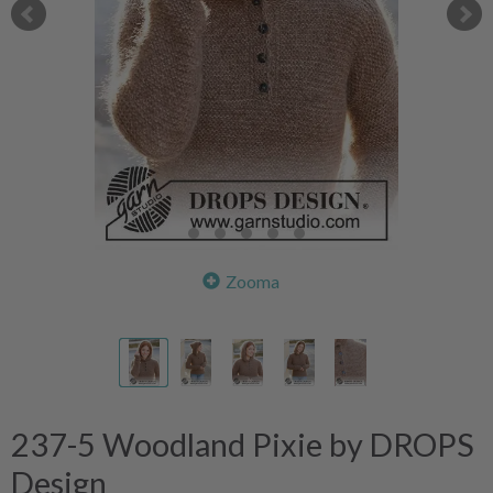
Zooma
237-5 Woodland Pixie by DROPS
Design