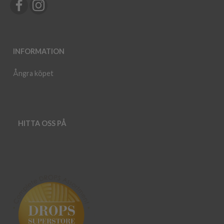
INFORMATION
Ångra köpet
HITTA OSS PÅ