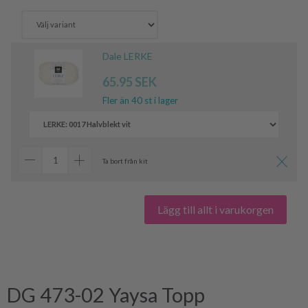
Dale LERKE
65.95 SEK
Fler än 40 st i lager
Ta bort från kit
Lägg till allt i varukorgen
DG 473-02 Yaysa Topp