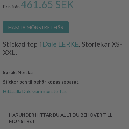
461.65 SEK
Pris från
HÄMTA MÖNSTRET HÄR
Stickad top i
Dale LERKE
. Storlekar XS-
XXL.
Språk:
Norska
Stickor och tillbehör köpas separat.
Hitta alla Dale Garn mönster här.
HÄRUNDER HITTAR DU ALLT DU BEHÖVER TILL
MÖNSTRET