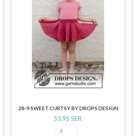
28-9 SWEET CURTSY BY DROPS DESIGN
53.95 SEK