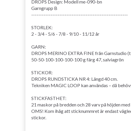
DROPS Design: Modell me-090-bn
Garngrupp B
-------------------------------------------------------
STORLEK:
2 - 3/4 - 5/6 - 7/8 - 9/10 - 11/12 år
GARN:
DROPS MERINO EXTRA FINE från Garnstudio (til
50-50-100-100-100-100 g färg 47, salviagrön
STICKOR:
DROPS RUNDSTICKA NR 4: Längd 40 cm.
Tekniken MAGIC LOOP kan användas – då behövs 
STICKFASTHET:
21 maskor på bredden och 28 varv på höjden med s
OMS! Kom ihåg att sticknummret är endast vägledan
stickor.