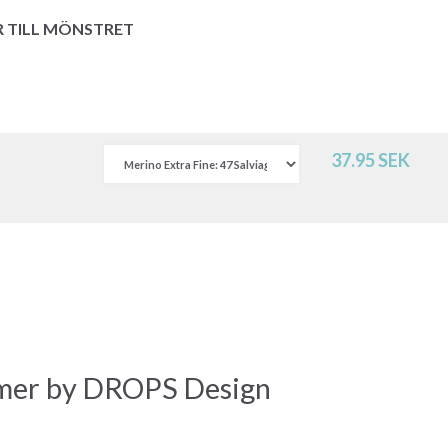
R TILL MÖNSTRET
37.95 SEK
rmer by DROPS Design