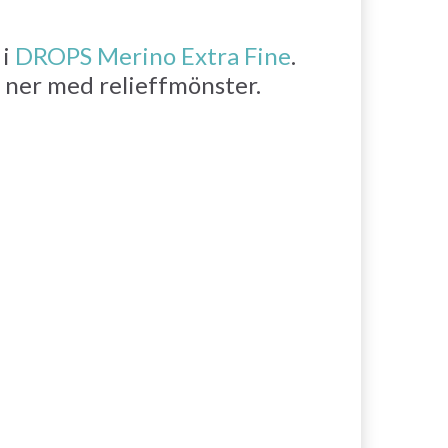
 i
DROPS Merino Extra Fine
.
 ner med relieffmönster.