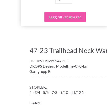
Lägg till varukorgen
47-23 Trailhead Neck W
DROPS Children 47-23
DROPS Design: Modell me-090-bn
Garngrupp B
------------------------------------------------------
STORLEK:
2 - 3/4 - 5/6 - 7/8 - 9/10 - 11/12 år
GARN: