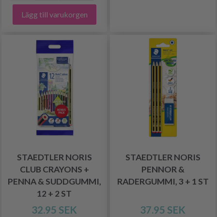
Lägg till varukorgen
STAEDTLER NORIS
STAEDTLER NORIS
CLUB CRAYONS +
PENNOR &
PENNA & SUDDGUMMI,
RADERGUMMI, 3 + 1 ST
12 + 2 ST
32.95 SEK
37.95 SEK