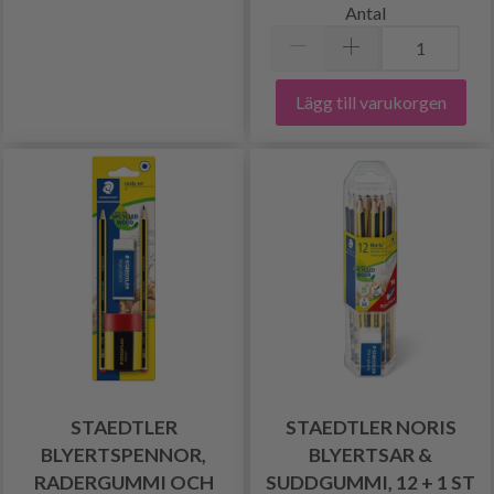
Antal
Lägg till varukorgen
STAEDTLER
STAEDTLER NORIS
BLYERTSPENNOR,
BLYERTSAR &
RADERGUMMI OCH
SUDDGUMMI, 12 + 1 ST