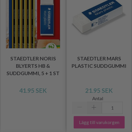
STAEDTLER NORIS
STAEDTLER MARS
BLYERTS HB &
PLASTIC SUDDGUMMI
SUDDGUMMI, 5 + 1 ST
41.95 SEK
21.95 SEK
Antal
Lägg till varukorgen