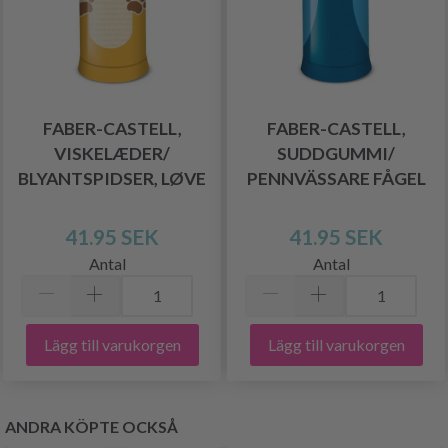
FABER-CASTELL,
FABER-CASTELL,
VISKELÆDER/
SUDDGUMMI/
BLYANTSPIDSER, LØVE
PENNVÄSSARE FÅGEL
41.95 SEK
41.95 SEK
Antal
Antal
Lägg till varukorgen
Lägg till varukorgen
ANDRA KÖPTE OCKSÅ