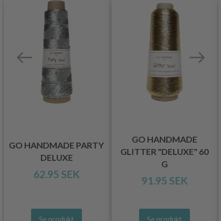
GO HANDMADE
GO HANDMADE PARTY
GLITTER "DELUXE" 60
DELUXE
G
62.95 SEK
91.95 SEK
Se produkt
Se produkt