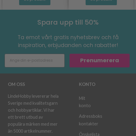
Spara upp till 50%
Ta emot vårt gratis nyhetsbrev och få
inspiration, erbjudanden och rabatter!
Prenumerera
OM OSS
KONTO
LindeHobby levererar hela
Mit
Sverige med kvalitetsgarn
konto
och hobbyartiklar. Vi har
Adressboks
ett brett utbud av
kontakter
populära märken med mer
än 5000 artikelnummer.
Önskelista