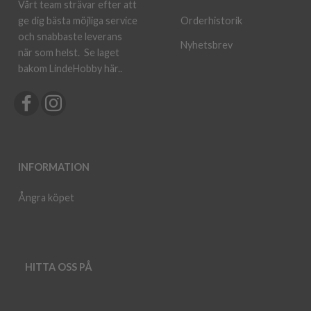
Vårt team strävar efter att
ge dig bästa möjliga service
Orderhistorik
och snabbaste leverans
Nyhetsbrev
när som helst.
Se laget
bakom LindeHobby här.
.
INFORMATION
Ångra köpet
HITTA OSS PÅ