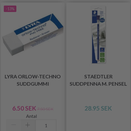
-13%
LYRA ORLOW-TECHNO
STAEDTLER
SUDDGUMMI
SUDDPENNA M. PENSEL
6.50 SEK
28.95 SEK
7.50 SEK
Antal