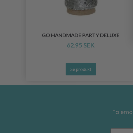
INE
GO HANDMADE PARTY DELUXE
62.95 SEK
Se produkt
Ta emot