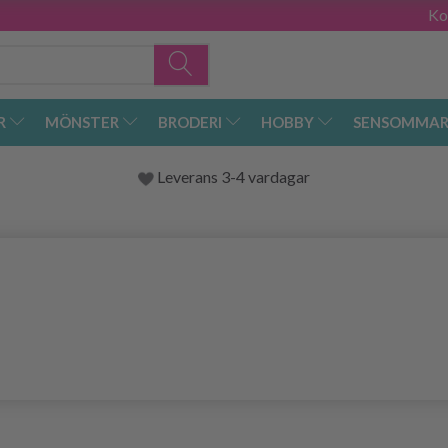
Ko
R
MÖNSTER
BRODERI
HOBBY
SENSOMMAR
Leverans 3-4 vardagar