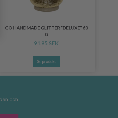
GO HANDMADE GLITTER "DELUXE" 60
G
91.95 SEK
Se produkt
nden och