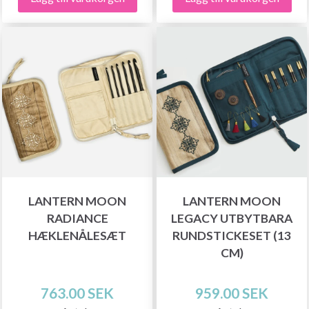
LANTERN MOON
LANTERN MOON
RADIANCE
LEGACY UTBYTBARA
HÆKLENÅLESÆT
RUNDSTICKESET (13
CM)
763.00 SEK
959.00 SEK