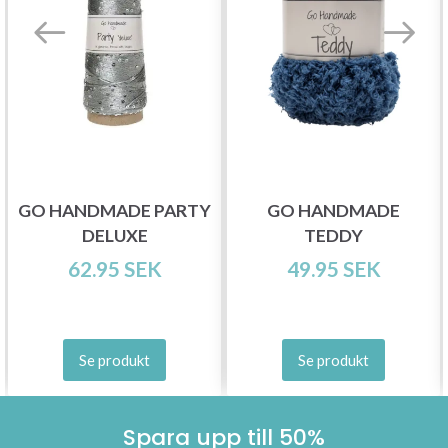
GO HANDMADE PARTY
GO HANDMADE
DELUXE
TEDDY
62.95 SEK
49.95 SEK
Se produkt
Se produkt
Spara upp till 50%