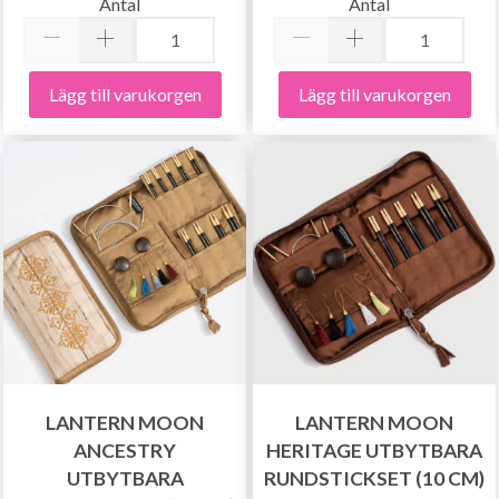
Antal
Antal
Lägg till varukorgen
Lägg till varukorgen
LANTERN MOON
LANTERN MOON
ANCESTRY
HERITAGE UTBYTBARA
UTBYTBARA
RUNDSTICKSET (10 CM)