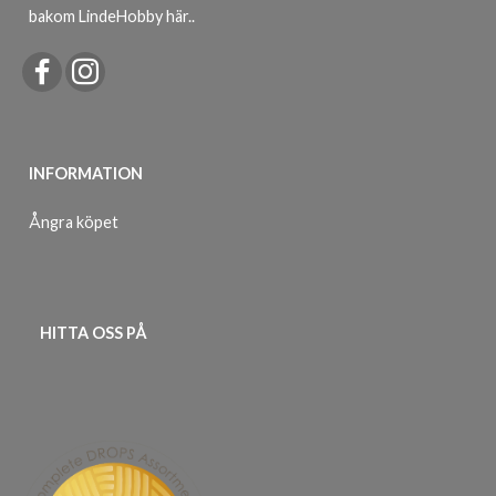
bakom LindeHobby här.
.
INFORMATION
Ångra köpet
HITTA OSS PÅ