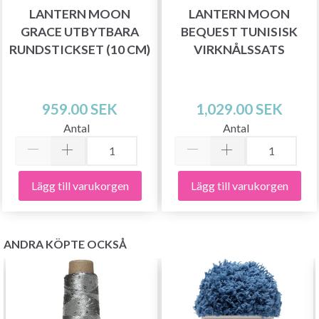
LANTERN MOON
LANTERN MOON
GRACE UTBYTBARA
BEQUEST TUNISISK
Nej tack
RUNDSTICKSET (10 CM)
VIRKNÅLSSATS
959.00 SEK
1,029.00 SEK
Antal
Antal
Lägg till varukorgen
Lägg till varukorgen
ANDRA KÖPTE OCKSÅ