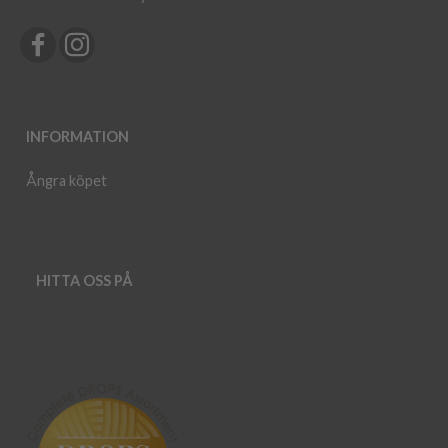
INFORMATION
Ångra köpet
HITTA OSS PÅ