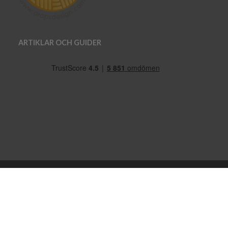
ARTIKLAR OCH GUIDER
OM OSS
VANLIGA FRÅGOR
FRAKT OG LEVERANS