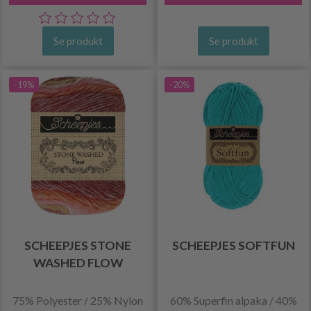
Se produkt
Se produkt
-19%
-20%
SCHEEPJES STONE
SCHEEPJES SOFTFUN
WASHED FLOW
75% Polyester / 25% Nylon
60% Superfin alpaka / 40%