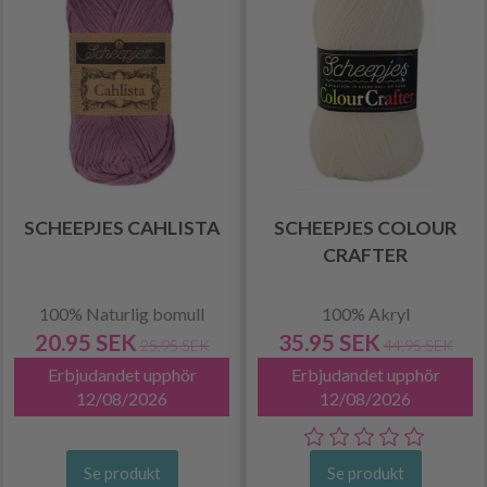
SCHEEPJES CAHLISTA
SCHEEPJES COLOUR
CRAFTER
100% Naturlig bomull
100% Akryl
20.95 SEK
35.95 SEK
25.95 SEK
44.95 SEK
Erbjudandet upphör
Erbjudandet upphör
12/08/2026
12/08/2026
Se produkt
Se produkt