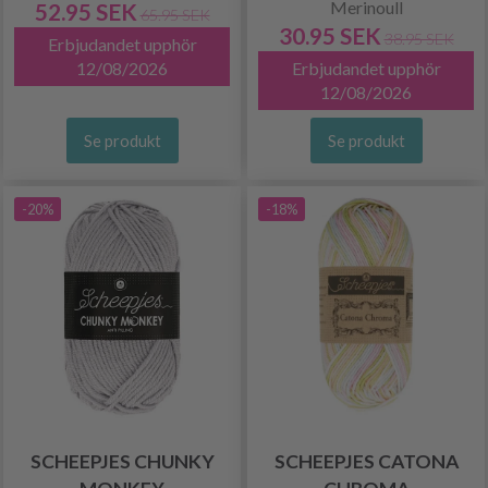
Merinoull
52.95 SEK
65.95 SEK
30.95 SEK
38.95 SEK
Erbjudandet upphör
12/08/2026
Erbjudandet upphör
12/08/2026
Se produkt
Se produkt
-20%
-18%
SCHEEPJES CHUNKY
SCHEEPJES CATONA