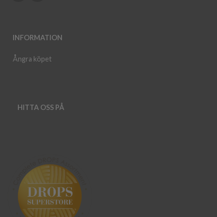
INFORMATION
Ångra köpet
HITTA OSS PÅ