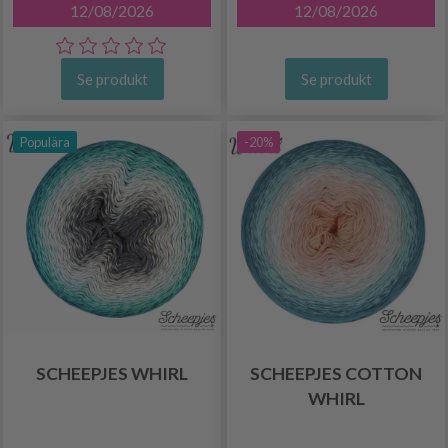
12/08/2026
12/08/2026
Se produkt
Se produkt
Populära
-20%
SCHEEPJES WHIRL
SCHEEPJES COTTON
WHIRL