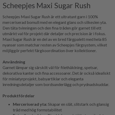
Scheepjes Maxi Sugar Rush
Scheepjes Maxi Sugar Rush är ett ultratunt garn i 100%
merceriserad bomull med en elegant glans och silkeslen yta.
Den täta tvinningen och den fina tråden gör garnet till ett
utmärkt val för projekt där detaljer och precision är i fokus.
Maxi Sugar Rush är en del av en bred färgpalett med hela 85
nyanser som matchar resten av Scheepjes färgsystem, vilket
möjliggör perfekt färgkoordination över kollektioner.
Användning
Garnet lämpar sig särskilt väl för filethäklning, spetsar,
dekorativa kanter och fina accessoarer. Det är också idealiskt
för miniatyrprojekt, babyartiklar och eleganta
inredningsdetaljer som bordsunderlägg och prydnadskuddar.
Produktfördelar
Merceriserad yta:
Skapar en slät, slitstark och glansig
tråd med hög formstabilitet