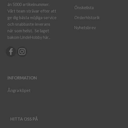
än 5000 artikelnummer.
Önskelista
Vårt team strävar efter att
ge dig bästa möjliga service
Orderhistorik
och snabbaste leverans
Nyhetsbrev
när som helst.
Se laget
bakom LindeHobby här.
.
INFORMATION
Ångra köpet
HITTA OSS PÅ