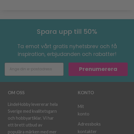
Spara upp till 50%
Ta emot vårt gratis nyhetsbrev och få
inspiration, erbjudanden och rabatter!
Prenumerera
OM OSS
KONTO
LindeHobby levererar hela
Mit
Sverige med kvalitetsgarn
konto
och hobbyartiklar. Vi har
Adressboks
ett brett utbud av
kontakter
populära märken med mer