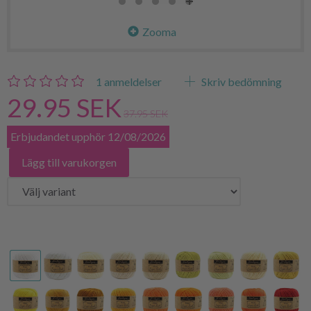
Zooma
1
anmeldelser
Skriv bedömning
29.95 SEK
37.95 SEK
Erbjudandet upphör 12/08/2026
Lägg till varukorgen