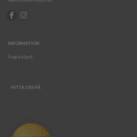
INFORMATION
Ångra köpet
HITTA OSS PÅ