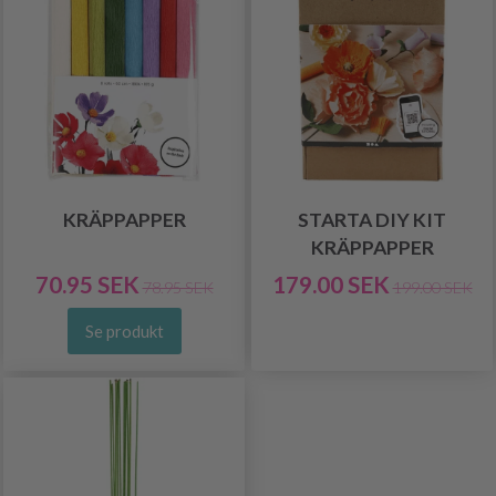
KRÄPPAPPER
STARTA DIY KIT
KRÄPPAPPER
70.95 SEK
179.00 SEK
78.95 SEK
199.00 SEK
Se produkt