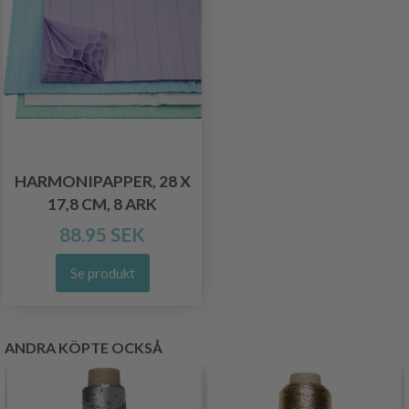
HARMONIPAPPER, 28 X
17,8 CM, 8 ARK
88.95 SEK
Se produkt
ANDRA KÖPTE OCKSÅ