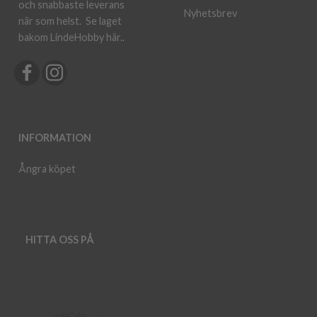
och snabbaste leverans
Nyhetsbrev
när som helst.
Se laget
bakom LindeHobby här.
.
INFORMATION
Ångra köpet
HITTA OSS PÅ