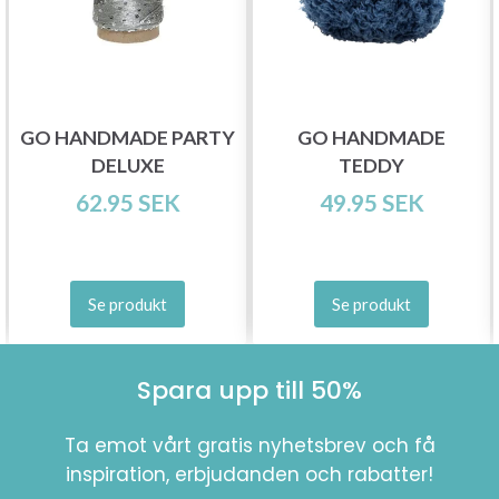
GO HANDMADE PARTY
GO HANDMADE
DELUXE
TEDDY
62.95 SEK
49.95 SEK
Se produkt
Se produkt
Spara upp till 50%
Ta emot vårt gratis nyhetsbrev och få
inspiration, erbjudanden och rabatter!