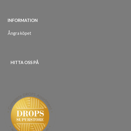
INFORMATION
Ångra köpet
HITTA OSS PÅ