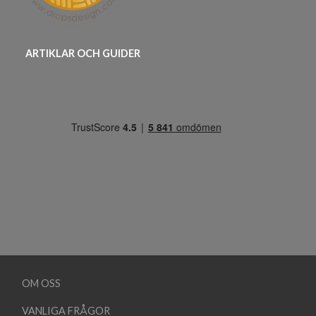
ARTIKLAR OCH GUIDER
OM OSS
VANLIGA FRÅGOR