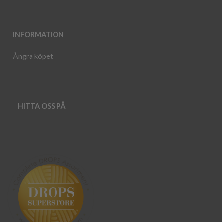
INFORMATION
Ångra köpet
HITTA OSS PÅ