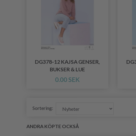
DG378-12 KAJSA GENSER,
DG3
BUKSER & LUE
0.00 SEK
Sortering:
ANDRA KÖPTE OCKSÅ