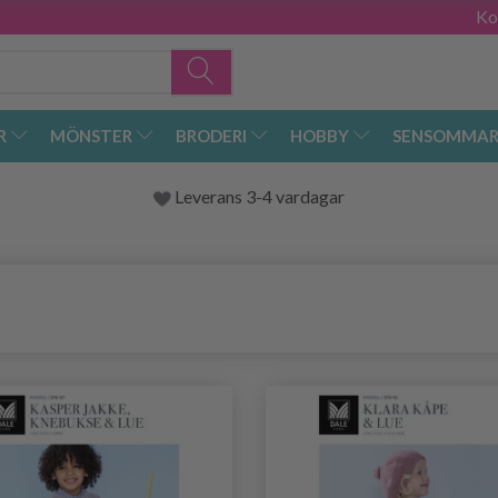
Ko
R
MÖNSTER
BRODERI
HOBBY
SENSOMMAR
Leverans 3-4 vardagar