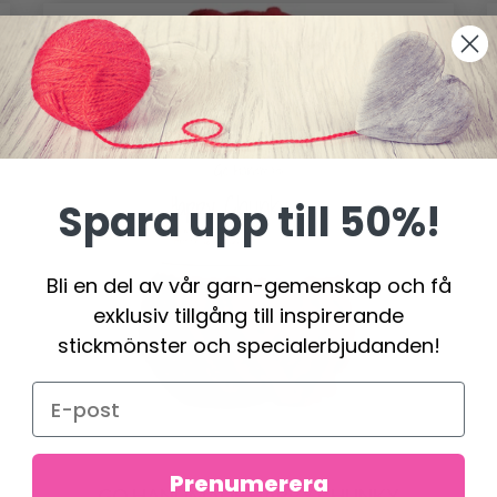
Spara upp till 50%!
Bli en del av vår garn-gemenskap och få
exklusiv tillgång till inspirerande
stickmönster och specialerbjudanden!
Prenumerera
GO HANDMADE HAPPY CHUNKY