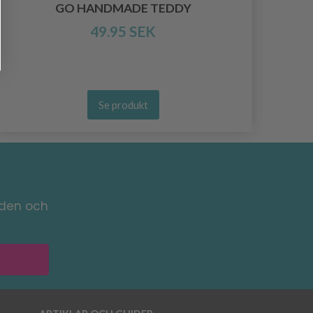
GO HANDMADE TEDDY
49.95 SEK
Se produkt
nden och