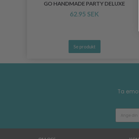
INE
GO HANDMADE PARTY DELUXE
62.95 SEK
Se produkt
Ta emot