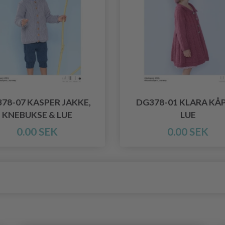
78-07 KASPER JAKKE,
DG378-01 KLARA KÅP
KNEBUKSE & LUE
LUE
0.00 SEK
0.00 SEK