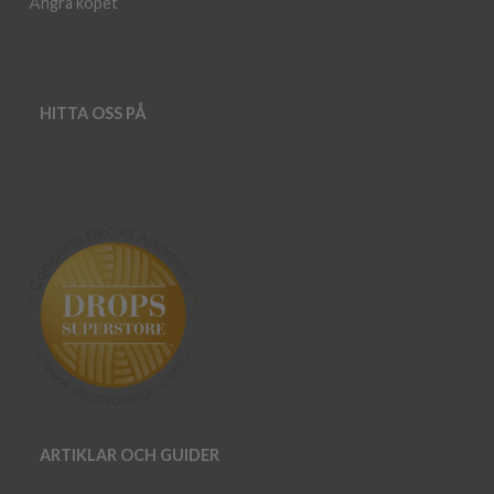
Ångra köpet
HITTA OSS PÅ
ARTIKLAR OCH GUIDER