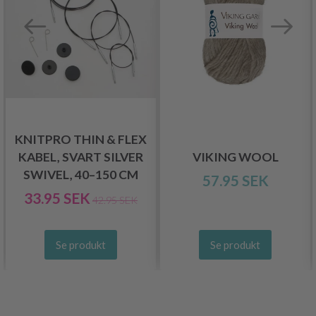
KNITPRO THIN & FLEX
KABEL, SVART SILVER
VIKING WOOL
SWIVEL, 40–150 CM
57.95 SEK
33.95 SEK
42.95 SEK
Se produkt
Se produkt