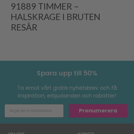
91889 TIMMER –
HALSKRAGE I BRUTEN
RESÅR
Spara upp till 50%
Ta emot vårt gratis nyhetsbrev och få
inspiration, erbjudanden och rabatter!
Prenumerera