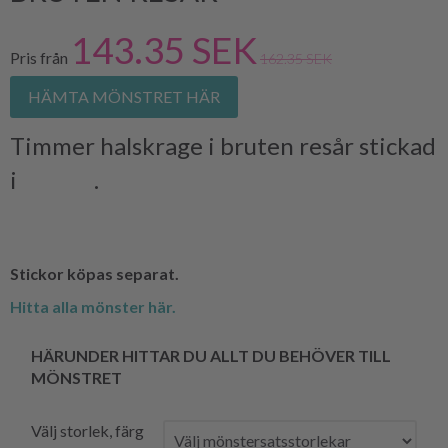
143.35 SEK
Pris från
162.35 SEK
HÄMTA MÖNSTRET HÄR
Timmer halskrage i bruten resår stickad
i
RAGGI
.
Stickor köpas separat.
Hitta alla mönster här.
HÄRUNDER HITTAR DU ALLT DU BEHÖVER TILL
MÖNSTRET
Välj storlek, färg