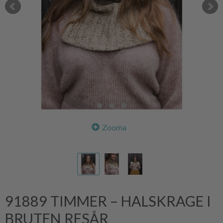
Zooma
91889 TIMMER – HALSKRAGE I
BRUTEN RESÅR