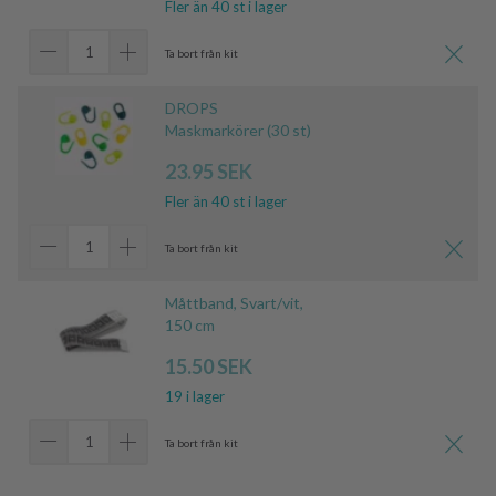
Fler än 40 st i lager
Ta bort från kit
DROPS
Maskmarkörer (30 st)
23.95 SEK
Fler än 40 st i lager
Ta bort från kit
Måttband, Svart/vit,
150 cm
15.50 SEK
19 i lager
Ta bort från kit