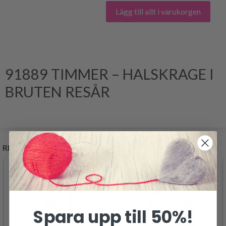
Lägg till allt i varukorgen
91889 TIMMER – HALSKRAGE I
BRUTEN RESÅR
RELATERADE PRODUKTER
Spara upp till 50%!