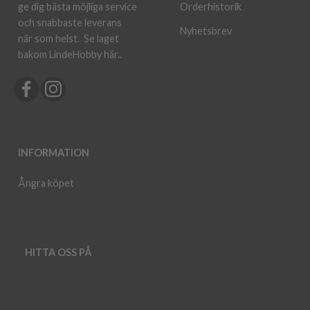
ge dig bästa möjliga service
Orderhistorik
och snabbaste leverans
Nyhetsbrev
när som helst.
Se laget
bakom LindeHobby här.
.
INFORMATION
Ångra köpet
HITTA OSS PÅ