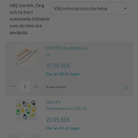
Välj storlek, färg
och ta bort
eventuella tillbehör
som du inte ska
använda.
DROPS Maskhållare 3
st.
27.95 SEK
Fler än 40 st i lager
Ta bort från kit
DROPS
Maskmarkörer (30 st)
23.95 SEK
Fler än 40 st i lager