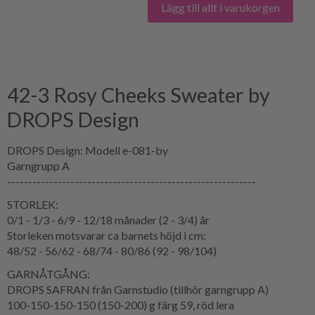
Lägg till allt i varukorgen
42-3 Rosy Cheeks Sweater by
DROPS Design
DROPS Design: Modell e-081-by
Garngrupp A
-----------------------------------------------------------
STORLEK:
0/1 - 1/3 - 6/9 - 12/18 månader (2 - 3/4) år
Storleken motsvarar ca barnets höjd i cm:
48/52 - 56/62 - 68/74 - 80/86 (92 - 98/104)
GARNÅTGÅNG:
DROPS SAFRAN från Garnstudio (tillhör garngrupp A)
100-150-150-150 (150-200) g färg 59, röd lera