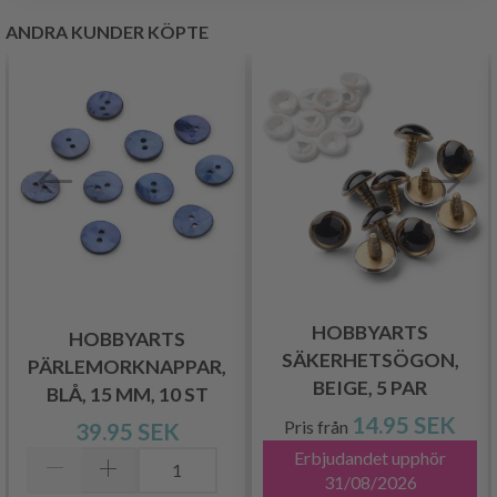
ANDRA KUNDER KÖPTE
HOBBYARTS
HOBBYARTS
SÄKERHETSÖGON,
PÄRLEMORKNAPPAR,
BEIGE, 5 PAR
BLÅ, 15 MM, 10 ST
14.95 SEK
Pris från
39.95 SEK
Erbjudandet upphör
31/08/2026