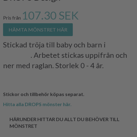
107.30 SEK
Pris från
HÄMTA MÖNSTRET HÄR
Stickad tröja till baby och barn i
DROPS
SAFRAN
. Arbetet stickas uppifrån och
ner med raglan. Storlek 0 - 4 år.
Stickor och tillbehör köpas separat.
Hitta alla DROPS mönster här.
HÄRUNDER HITTAR DU ALLT DU BEHÖVER TILL
MÖNSTRET