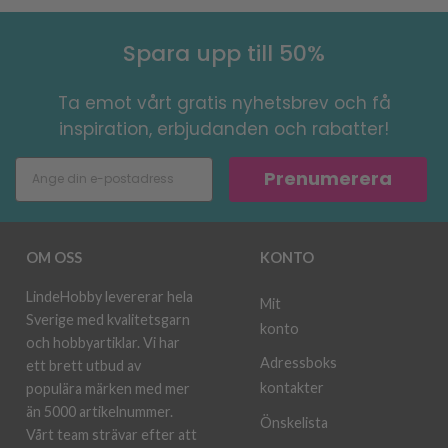
Spara upp till 50%
Ta emot vårt gratis nyhetsbrev och få
inspiration, erbjudanden och rabatter!
Prenumerera
OM OSS
KONTO
LindeHobby levererar hela
Mit
Sverige med kvalitetsgarn
konto
och hobbyartiklar. Vi har
Adressboks
ett brett utbud av
kontakter
populära märken med mer
än 5000 artikelnummer.
Önskelista
Vårt team strävar efter att