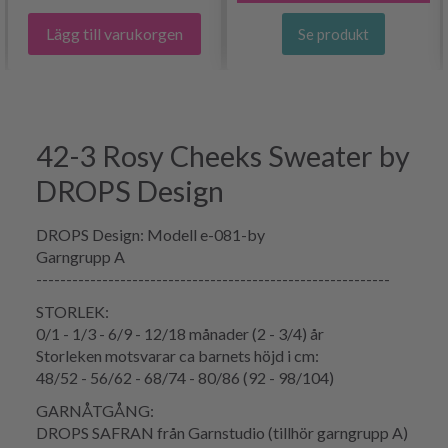
Lägg till varukorgen
Se produkt
42-3 Rosy Cheeks Sweater by
DROPS Design
DROPS Design: Modell e-081-by
Garngrupp A
-----------------------------------------------------------
STORLEK:
0/1 - 1/3 - 6/9 - 12/18 månader (2 - 3/4) år
Storleken motsvarar ca barnets höjd i cm:
48/52 - 56/62 - 68/74 - 80/86 (92 - 98/104)
GARNÅTGÅNG:
DROPS SAFRAN från Garnstudio (tillhör garngrupp A)