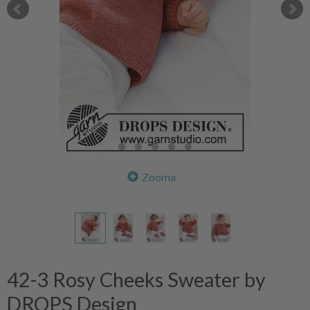
Zooma
42-3 Rosy Cheeks Sweater by
DROPS Design