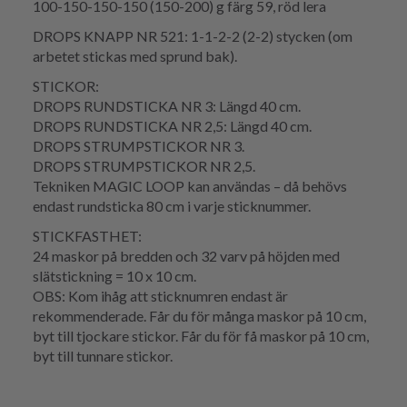
100-150-150-150 (150-200) g färg 59, röd lera
DROPS KNAPP NR 521: 1-1-2-2 (2-2) stycken (om
arbetet stickas med sprund bak).
STICKOR:
DROPS RUNDSTICKA NR 3: Längd 40 cm.
DROPS RUNDSTICKA NR 2,5: Längd 40 cm.
DROPS STRUMPSTICKOR NR 3.
DROPS STRUMPSTICKOR NR 2,5.
Tekniken MAGIC LOOP kan användas – då behövs
endast rundsticka 80 cm i varje sticknummer.
STICKFASTHET:
24 maskor på bredden och 32 varv på höjden med
slätstickning = 10 x 10 cm.
OBS: Kom ihåg att sticknumren endast är
rekommenderade. Får du för många maskor på 10 cm,
byt till tjockare stickor. Får du för få maskor på 10 cm,
byt till tunnare stickor.