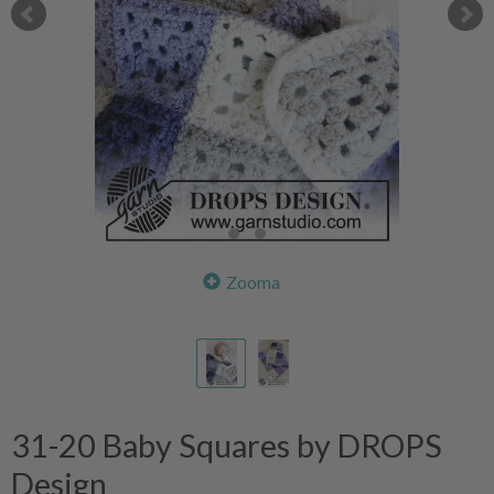
Zooma
31-20 Baby Squares by DROPS
Design