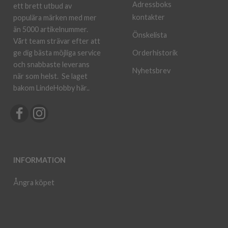
Adressboks
ett brett utbud av
kontakter
populära märken med mer
än 5000 artikelnummer.
Önskelista
Vårt team strävar efter att
ge dig bästa möjliga service
Orderhistorik
och snabbaste leverans
Nyhetsbrev
när som helst.
Se laget
bakom LindeHobby här.
.
INFORMATION
Ångra köpet