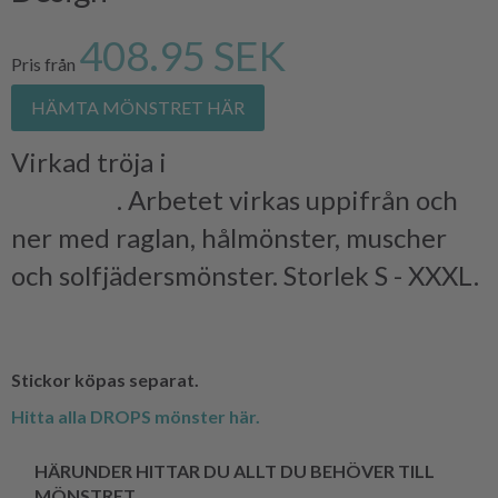
408.95 SEK
Pris från
HÄMTA MÖNSTRET HÄR
Virkad tröja i
DROPS COTTON
MERINO
. Arbetet virkas uppifrån och
ner med raglan, hålmönster, muscher
och solfjädersmönster. Storlek S - XXXL.
Stickor köpas separat.
Hitta alla DROPS mönster här.
HÄRUNDER HITTAR DU ALLT DU BEHÖVER TILL
MÖNSTRET