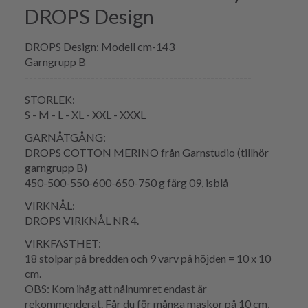
DROPS Design
DROPS Design: Modell cm-143
Garngrupp B
-------------------------------------------------------
STORLEK:
S - M - L - XL - XXL - XXXL
GARNÅTGÅNG:
DROPS COTTON MERINO från Garnstudio (tillhör
garngrupp B)
450-500-550-600-650-750 g färg 09, isblå
VIRKNÅL:
DROPS VIRKNÅL NR 4.
VIRKFASTHET:
18 stolpar på bredden och 9 varv på höjden = 10 x 10
cm.
OBS: Kom ihåg att nålnumret endast är
rekommenderat. Får du för många maskor på 10 cm,