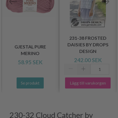
231-38 FROSTED
DAISIES BY DROPS
GJESTAL PURE
DESIGN
MERINO
242.00 SEK
58.95 SEK
Lägg till varukorgen
Se produkt
230-32 Cloud Catcher by