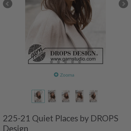
Zooma
225-21 Quiet Places by DROPS
Design