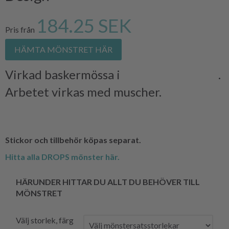
184.25 SEK
Pris från
HÄMTA MÖNSTRET HÄR
Virkad baskermössa i
DROPS KARISMA
.
Arbetet virkas med muscher.
Stickor och tillbehör köpas separat.
Hitta alla DROPS mönster här.
HÄRUNDER HITTAR DU ALLT DU BEHÖVER TILL
MÖNSTRET
Välj storlek, färg