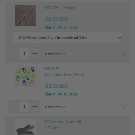
DROPS Karisma
26.95 SEK
Fler än 40 st i lager
Ta bort från kit
DROPS
Maskmarkörer (30 st)
23.95 SEK
Fler än 40 st i lager
Ta bort från kit
Måttband, Svart/vit,
150 cm