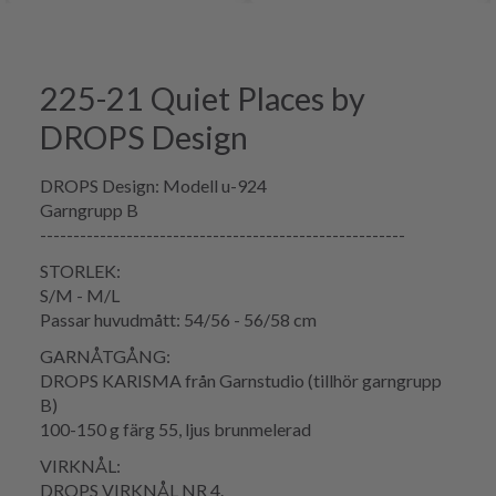
225-21 Quiet Places by
DROPS Design
DROPS Design: Modell u-924
Garngrupp B
-------------------------------------------------------
STORLEK:
S/M - M/L
Passar huvudmått: 54/56 - 56/58 cm
GARNÅTGÅNG:
DROPS KARISMA från Garnstudio (tillhör garngrupp
B)
100-150 g färg 55, ljus brunmelerad
VIRKNÅL:
DROPS VIRKNÅL NR 4.