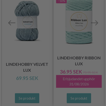
- 50%
LINDEHOBBY RIBBON
LUX
LINDEHOBBY VELVET
LUX
36.95 SEK
73.95 SEK
69.95 SEK
Erbjudandet upphör
31/08/2026
Se produkt
Se produkt