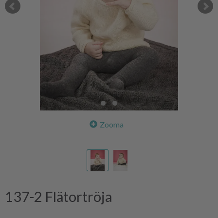
Zooma
137-2 Flätortröja