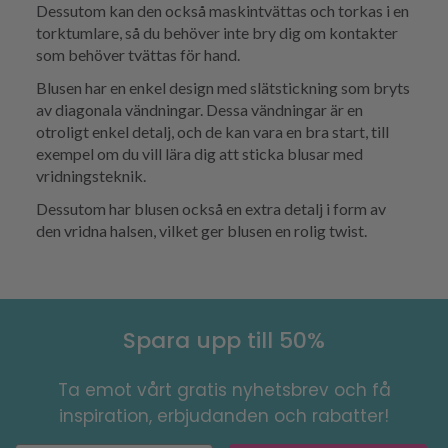
Dessutom kan den också maskintvättas och torkas i en
torktumlare, så du behöver inte bry dig om kontakter
som behöver tvättas för hand.
Blusen har en enkel design med slätstickning som bryts
av diagonala vändningar. Dessa vändningar är en
otroligt enkel detalj, och de kan vara en bra start, till
exempel om du vill lära dig att sticka blusar med
vridningsteknik.
Dessutom har blusen också en extra detalj i form av
den vridna halsen, vilket ger blusen en rolig twist.
Spara upp till 50%
Ta emot vårt gratis nyhetsbrev och få
inspiration, erbjudanden och rabatter!