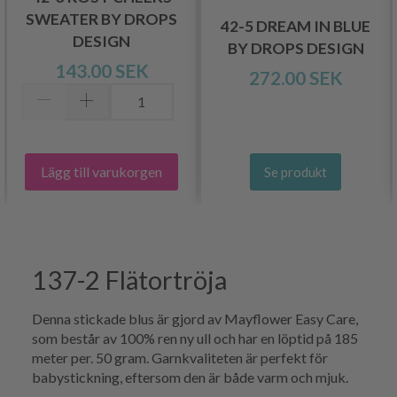
SWEATER BY DROPS
42-5 DREAM IN BLUE
DESIGN
BY DROPS DESIGN
143.00 SEK
272.00 SEK
Lägg till varukorgen
Se produkt
137-2 Flätortröja
Denna stickade blus är gjord av Mayflower Easy Care,
som består av 100% ren ny ull och har en löptid på 185
meter per. 50 gram. Garnkvaliteten är perfekt för
babystickning, eftersom den är både varm och mjuk.