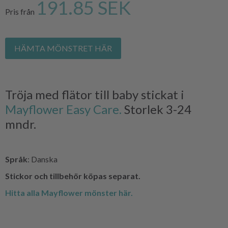
191.85 SEK
Pris från
HÄMTA MÖNSTRET HÄR
Tröja med flätor till baby stickat i
Mayflower Easy Care.
Storlek 3-24
mndr.
Språk
: Danska
Stickor och tillbehör köpas separat.
Hitta alla Mayflower mönster här.