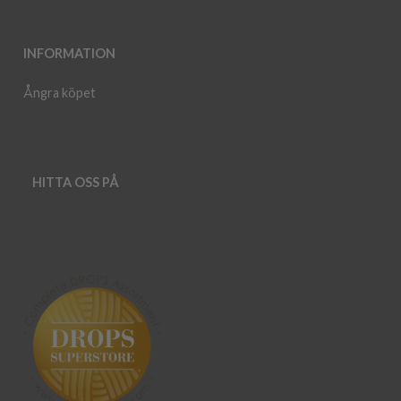
INFORMATION
Ångra köpet
HITTA OSS PÅ