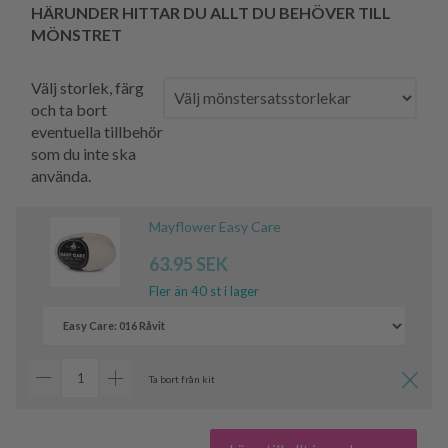
HÄRUNDER HITTAR DU ALLT DU BEHÖVER TILL
MÖNSTRET
Välj storlek, färg
och ta bort
eventuella tillbehör
som du inte ska
använda.
Mayflower Easy Care
63.95 SEK
Fler än 40 st i lager
Ta bort från kit