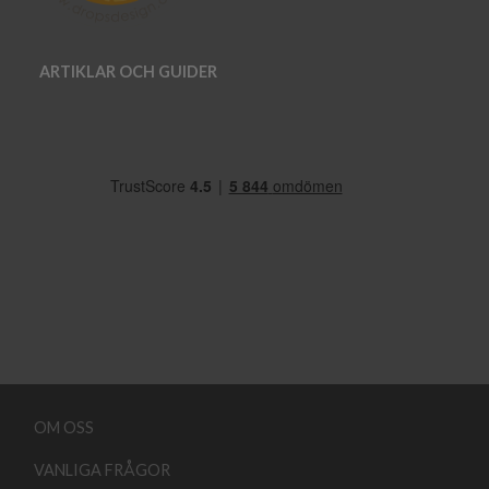
ARTIKLAR OCH GUIDER
OM OSS
VANLIGA FRÅGOR