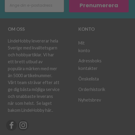
Prenumerera
OM OSS
KONTO
LindeHobby levererar hela
Mit
Sverige med kvalitetsgarn
konto
och hobbyartiklar. Vi har
Adressboks
ett brett utbud av
kontakter
populära märken med mer
än 5000 artikelnummer.
Önskelista
Vårt team strävar efter att
ge dig bästa möjliga service
Orderhistorik
och snabbaste leverans
Nyhetsbrev
när som helst.
Se laget
bakom LindeHobby här.
.