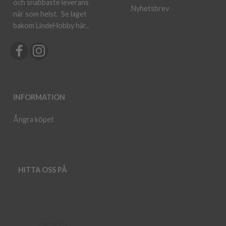
och snabbaste leverans
Nyhetsbrev
när som helst.
Se laget
bakom LindeHobby här.
.
INFORMATION
Ångra köpet
HITTA OSS PÅ