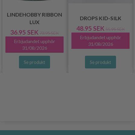
LINDEHOBBY RIBBON
DROPS KID-SILK
LUX
48.95 SEK
55.95 SEK
36.95 SEK
73.95 SEK
Erbjudandet upphör
Erbjudandet upphör
31/08/2026
31/08/2026
Se produkt
Se produkt