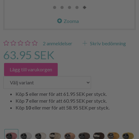
Zooma
2
anmeldelser
Skriv bedömning
63.95 SEK
Lägg till varukorgen
Köp
5
eller mer för att
61.95 SEK
per styck.
Köp
7
eller mer för att
60.95 SEK
per styck.
Köp
10
eller mer för att
58.95 SEK
per styck.