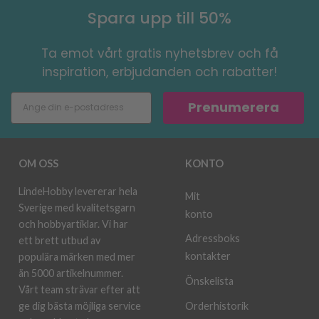
Spara upp till 50%
Ta emot vårt gratis nyhetsbrev och få
inspiration, erbjudanden och rabatter!
Prenumerera
OM OSS
KONTO
LindeHobby levererar hela
Mit
Sverige med kvalitetsgarn
konto
och hobbyartiklar. Vi har
Adressboks
ett brett utbud av
kontakter
populära märken med mer
än 5000 artikelnummer.
Önskelista
Vårt team strävar efter att
ge dig bästa möjliga service
Orderhistorik