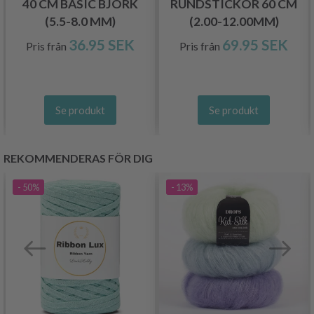
40 CM BASIC BJÖRK
RUNDSTICKOR 60 CM
(5.5-8.0 MM)
(2.00-12.00MM)
36.95 SEK
69.95 SEK
Pris från
Pris från
Se produkt
Se produkt
REKOMMENDERAS FÖR DIG
- 50%
- 13%