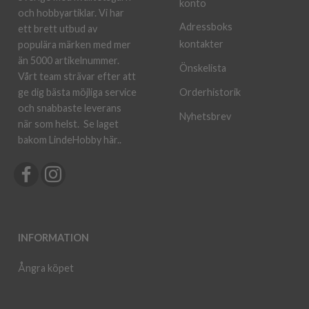
konto
och hobbyartiklar. Vi har
Adressboks
ett brett utbud av
kontakter
populära märken med mer
än 5000 artikelnummer.
Önskelista
Vårt team strävar efter att
ge dig bästa möjliga service
Orderhistorik
och snabbaste leverans
Nyhetsbrev
när som helst.
Se laget
bakom LindeHobby här.
.
INFORMATION
Ångra köpet