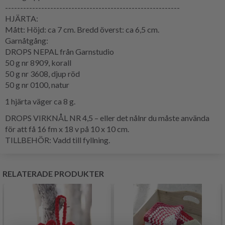
----------------------------------------------------------
HJÄRTA:
Mått: Höjd: ca 7 cm. Bredd överst: ca 6,5 cm.
Garnåtgång:
DROPS NEPAL från Garnstudio
50 g nr 8909, korall
50 g nr 3608, djup röd
50 g nr 0100, natur
1 hjärta väger ca 8 g.
DROPS VIRKNÅL NR 4,5 – eller det nålnr du måste använda
för att få 16 fm x 18 v på 10 x 10 cm.
TILLBEHÖR: Vadd till fyllning.
RELATERADE PRODUKTER