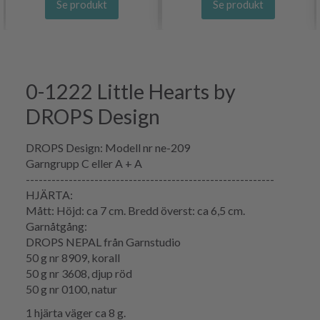
Se produkt
Se produkt
0-1222 Little Hearts by
DROPS Design
DROPS Design: Modell nr ne-209
Garngrupp C eller A + A
----------------------------------------------------------
HJÄRTA:
Mått: Höjd: ca 7 cm. Bredd överst: ca 6,5 cm.
Garnåtgång:
DROPS NEPAL från Garnstudio
50 g nr 8909, korall
50 g nr 3608, djup röd
50 g nr 0100, natur
1 hjärta väger ca 8 g.