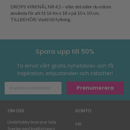
DROPS VIRKNÅL NR 4,5 – eller det nålnr du måste
använda för att få 16 fm x 18 v på 10 x 10 cm.
TILLBEHÖR: Vadd till fyllning.
Spara upp till 50%
Ta emot vårt gratis nyhetsbrev och få
inspiration, erbjudanden och rabatter!
Prenumerera
OM OSS
KONTO
LindeHobby levererar hela
Mit
Sverige med kvalitetsgarn