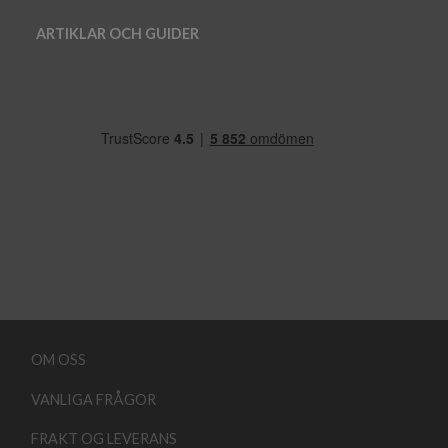
ARTIKLAR OCH GUIDER
OM OSS
VANLIGA FRÅGOR
FRAKT OG LEVERANS