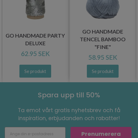
GO HANDMADE
GO HANDMADE PARTY
TENCEL BAMBOO
DELUXE
"FINE"
62.95 SEK
58.95 SEK
Se produkt
Se produkt
Spara upp till 50%
Ta emot vårt gratis nyhetsbrev och få
inspiration, erbjudanden och rabatter!
Prenumerera