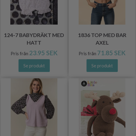
124-7 BABYDRÄKT MED
1836 TOP MED BAR
HATT
AXEL
23.95 SEK
71.85 SEK
Pris från
Pris från
Se produkt
Se produkt