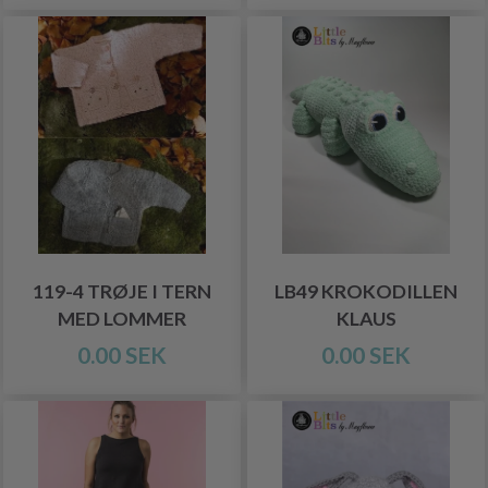
119-4 TRØJE I TERN
LB49 KROKODILLEN
MED LOMMER
KLAUS
0.00 SEK
0.00 SEK