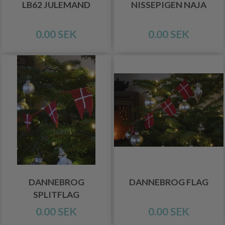
LB62 JULEMAND
NISSEPIGEN NAJA
0.00 SEK
0.00 SEK
DANNEBROG
DANNEBROG FLAG
SPLITFLAG
0.00 SEK
0.00 SEK