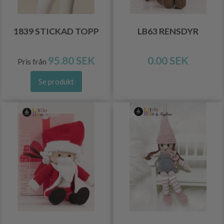
1839 STICKAD TOPP
LB63 RENSDYR
95.80 SEK
0.00 SEK
Pris från
Se produkt