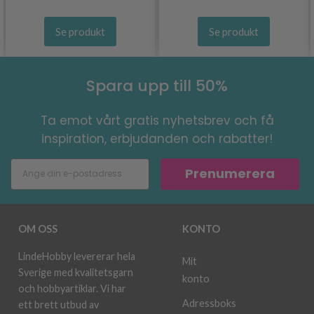
Se produkt
Se produkt
Spara upp till 50%
Ta emot vårt gratis nyhetsbrev och få
inspiration, erbjudanden och rabatter!
Prenumerera
OM OSS
KONTO
LindeHobby levererar hela
Mit
Sverige med kvalitetsgarn
konto
och hobbyartiklar. Vi har
Adressboks
ett brett utbud av