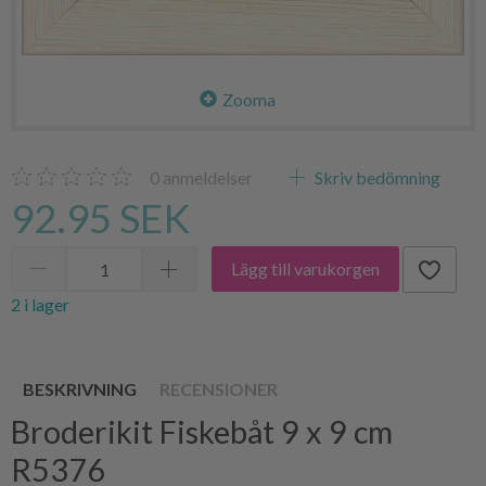
Zooma
0
anmeldelser
Skriv bedömning
92.95 SEK
Lägg till varukorgen
2 i lager
BESKRIVNING
RECENSIONER
Broderikit Fiskebåt 9 x 9 cm
R5376