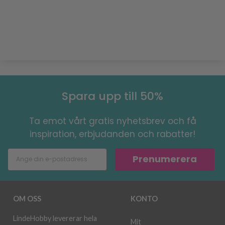
Spara upp till 50%
Ta emot vårt gratis nyhetsbrev och få
inspiration, erbjudanden och rabatter!
Prenumerera
OM OSS
KONTO
LindeHobby levererar hela
Mit