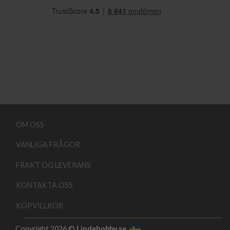
OM OSS
VANLIGA FRÅGOR
FRAKT OG LEVERANS
KONTAKTA OSS
KÖPVILLKOR
Copyright 2026 ©
Lindehobby.se