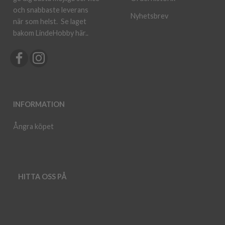
och snabbaste leverans
Nyhetsbrev
när som helst.
Se laget
bakom LindeHobby här.
.
INFORMATION
Ångra köpet
HITTA OSS PÅ