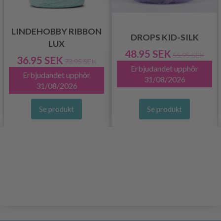
LINDEHOBBY RIBBON
DROPS KID-SILK
LUX
48.95 SEK
55.95 SEK
36.95 SEK
73.95 SEK
Erbjudandet upphör
Erbjudandet upphör
31/08/2026
31/08/2026
Se produkt
Se produkt