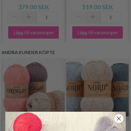
379.00 SEK
519.00 SEK
Lägg till varukorgen
Lägg till varukorgen
ANDRA KUNDER KÖPTE