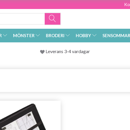
Ko
R
MÖNSTER
BRODERI
HOBBY
SENSOMMAR
Leverans 3-4 vardagar