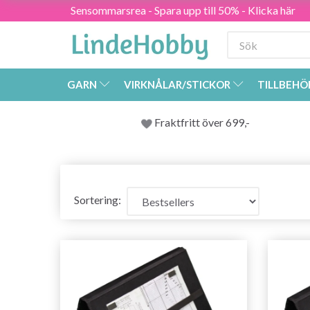
Sensommarsrea - Spara upp till 50% - Klicka här
GARN
VIRKNÅLAR/STICKOR
TILLBEHÖ
Fraktfritt över 699,-
Sortering: