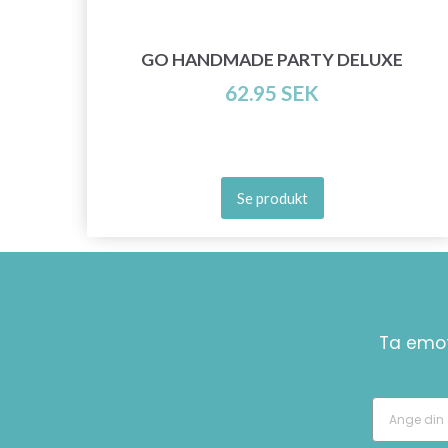
INE
GO HANDMADE PARTY DELUXE
62.95 SEK
Se produkt
Ta emot