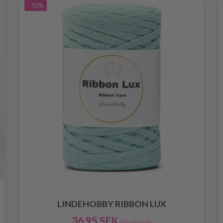
- 50%
LINDEHOBBY RIBBON LUX
36.95 SEK
73.95 SEK