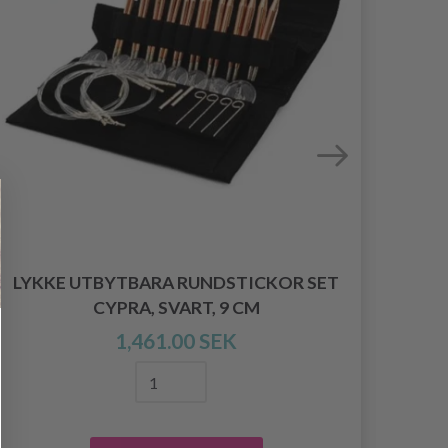
LYKKE UTBYTBARA RUNDSTICKOR SET
LYK
CYPRA, SVART, 9 CM
1,461.00 SEK