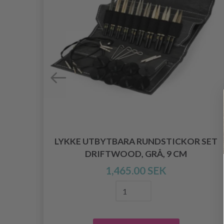
 SET
LYKKE UTBYTBARA RUNDSTICKOR SET
M
DRIFTWOOD, GRÅ, 9 CM
1,465.00 SEK