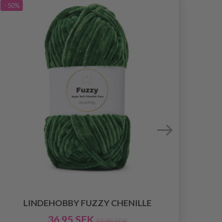
- 50%
LINDEHOBBY FUZZY CHENILLE
36.95 SEK
73.95 SEK