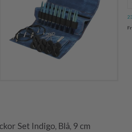
23
Fr
or Set Indigo, Blå, 9 cm