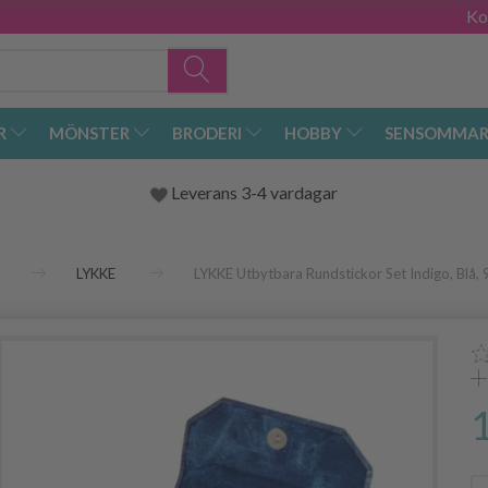
Ko
R
MÖNSTER
BRODERI
HOBBY
SENSOMMAR
Leverans 3-4 vardagar
LYKKE
LYKKE Utbytbara Rundstickor Set Indigo, Blå, 