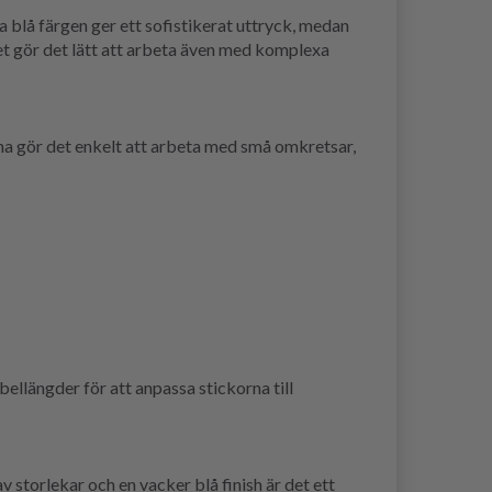
 blå färgen ger ett sofistikerat uttryck, medan
ket gör det lätt att arbeta även med komplexa
na gör det enkelt att arbeta med små omkretsar,
llängder för att anpassa stickorna till
v storlekar och en vacker blå finish är det ett