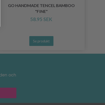
GO HANDMADE TENCEL BAMBOO
GO
"FINE"
58.95 SEK
Se produkt
nden och