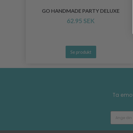
INE
GO HANDMADE PARTY DELUXE
62.95 SEK
Se produkt
Ta emot