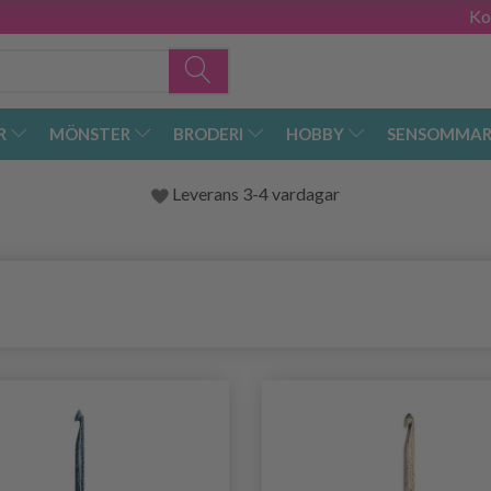
Ko
R
MÖNSTER
BRODERI
HOBBY
SENSOMMAR
Leverans 3-4 vardagar