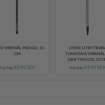
E VIRKNÅL INDIGO, 15
LYKKE UTBYTBAR
CM
TUNISISKA VIRKNÅ
DRIFTWOOD, 15 
83.95 SEK
94.95 SE
Pris från
Pris från