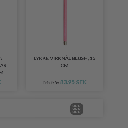
A
LYKKE VIRKNÅL BLUSH, 15
LAR
CM
CM
K
83.95 SEK
Pris från