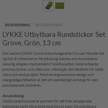
BESKRIVNING
RECENSIONER
LYKKE Utbytbara Rundstickor Set
Grove, Grön, 13 cm
Det vackra LYKKE Grove Interchangeable Circular Needle Set
i grönt är tillverkat av förstklassig bambu och kombinerar
naturlig elegans med utmärkt funktionalitet. Setet erbjuder
precisa stickor och släta ytor, vilket gör det idealiskt för både
stora och små projekt. Med sin ergonomiska design och
mångsidiga tillbehör är det ett oumbärligt verktyg för den
passionerade stickaren.
Användning
Detta rundstickeset är perfekt för allt från detaljerade
mönsterprojekt till arbete med tjockt garn. De utbytbara