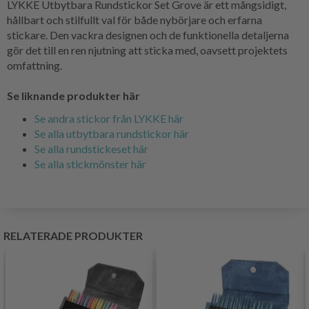
LYKKE Utbytbara Rundstickor Set Grove är ett mångsidigt,
hållbart och stilfullt val för både nybörjare och erfarna
stickare. Den vackra designen och de funktionella detaljerna
gör det till en ren njutning att sticka med, oavsett projektets
omfattning.
Se liknande produkter här
Se andra stickor från LYKKE här
Se alla utbytbara rundstickor här
Se alla rundstickeset här
Se alla stickmönster här
RELATERADE PRODUKTER