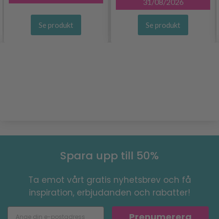
31/08/2026
Se produkt
Se produkt
Spara upp till 50%
Ta emot vårt gratis nyhetsbrev och få
inspiration, erbjudanden och rabatter!
Prenumerera