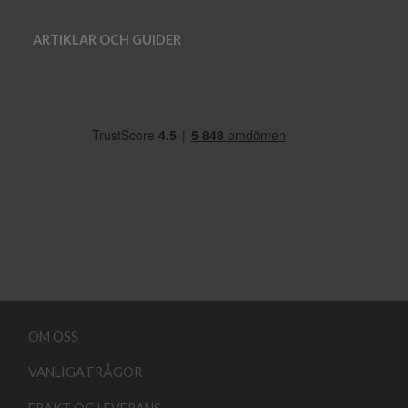
ARTIKLAR OCH GUIDER
OM OSS
VANLIGA FRÅGOR