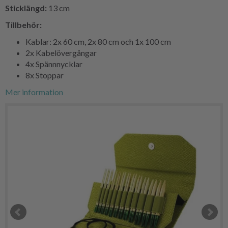
Sticklängd:
13 cm
Tillbehör:
Kablar: 2x 60 cm, 2x 80 cm och 1x 100 cm
2x Kabelövergångar
4x Spännnycklar
8x Stoppar
Mer information