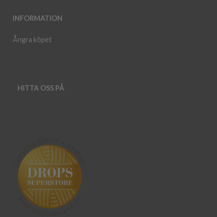
INFORMATION
Ångra köpet
HITTA OSS PÅ