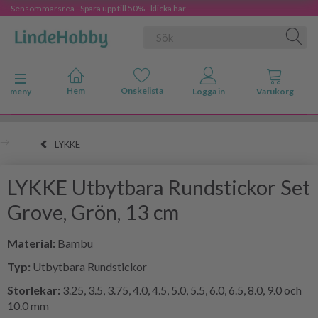
Sensommarsrea - Spara upp till 50% - klicka här
Ändra navigering
meny
LYKKE
LYKKE Utbytbara Rundstickor Set
Grove, Grön, 13 cm
Material:
Bambu
Typ:
Utbytbara Rundstickor
Storlekar:
3.25, 3.5, 3.75, 4.0, 4.5, 5.0, 5.5, 6.0, 6.5, 8.0, 9.0 och
10.0 mm