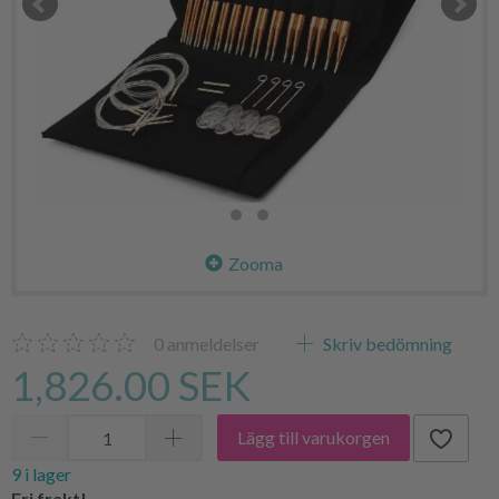
Zooma
0
anmeldelser
Skriv bedömning
1,826.00 SEK
Lägg till varukorgen
9 i lager
Fri frakt!