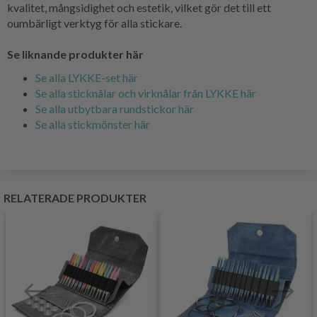
kvalitet, mångsidighet och estetik, vilket gör det till ett
oumbärligt verktyg för alla stickare.
Se liknande produkter här
Se alla LYKKE-set här
Se alla sticknålar och virknålar från LYKKE här
Se alla utbytbara rundstickor här
Se alla stickmönster här
RELATERADE PRODUKTER