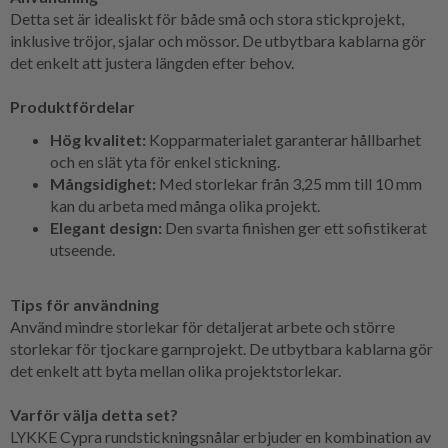
Detta set är idealiskt för både små och stora stickprojekt,
inklusive tröjor, sjalar och mössor. De utbytbara kablarna gör
det enkelt att justera längden efter behov.
Produktfördelar
Hög kvalitet:
Kopparmaterialet garanterar hållbarhet
och en slät yta för enkel stickning.
Mångsidighet:
Med storlekar från 3,25 mm till 10 mm
kan du arbeta med många olika projekt.
Elegant design:
Den svarta finishen ger ett sofistikerat
utseende.
Tips för användning
Använd mindre storlekar för detaljerat arbete och större
storlekar för tjockare garnprojekt. De utbytbara kablarna gör
det enkelt att byta mellan olika projektstorlekar.
Varför välja detta set?
LYKKE Cypra rundstickningsnålar erbjuder en kombination av