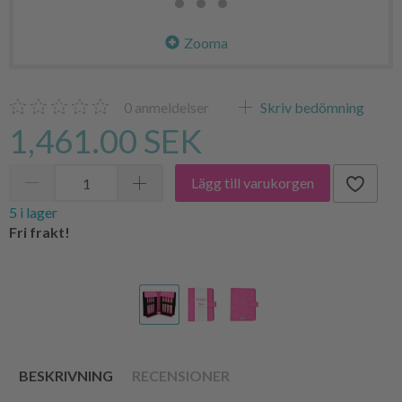
Zooma
0
anmeldelser
Skriv bedömning
1,461.00 SEK
Lägg till varukorgen
5 i lager
Fri frakt!
BESKRIVNING
RECENSIONER