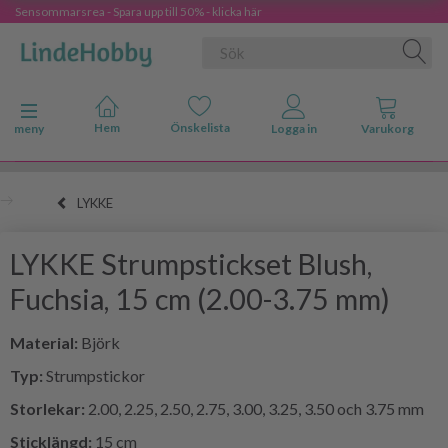
Sensommarsrea - Spara upp till 50% - klicka här
Ändra navigering
meny
LYKKE
LYKKE Strumpstickset Blush,
Fuchsia, 15 cm (2.00-3.75 mm)
Material:
Björk
Typ:
Strumpstickor
Storlekar:
2.00, 2.25, 2.50, 2.75, 3.00, 3.25, 3.50 och 3.75 mm
Sticklängd:
15 cm