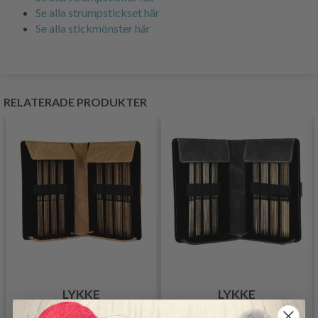
Se alla strumpstickset här
Se alla stickmönster här
RELATERADE PRODUKTER
LYKKE
LYKKE
STRUMPSTICKSET
STRUMPSTICKSET