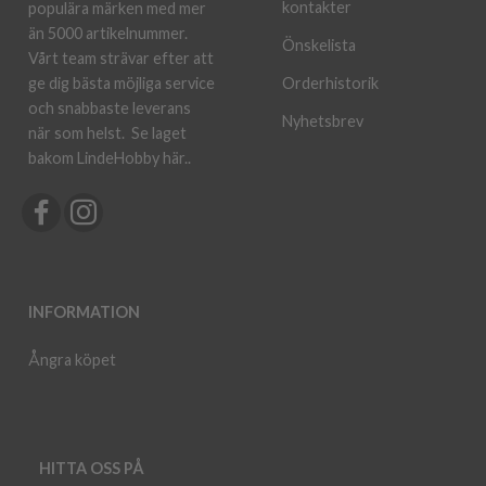
kontakter
populära märken med mer
än 5000 artikelnummer.
Önskelista
Vårt team strävar efter att
ge dig bästa möjliga service
Orderhistorik
och snabbaste leverans
Nyhetsbrev
när som helst.
Se laget
bakom LindeHobby här.
.
INFORMATION
Ångra köpet
HITTA OSS PÅ