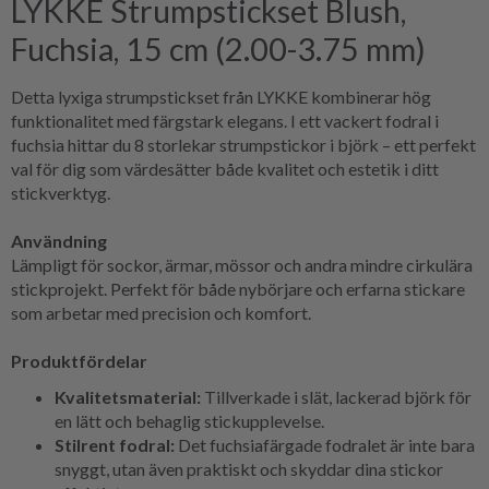
LYKKE Strumpstickset Blush,
Fuchsia, 15 cm (2.00-3.75 mm)
Detta lyxiga strumpstickset från LYKKE kombinerar hög
funktionalitet med färgstark elegans. I ett vackert fodral i
fuchsia hittar du 8 storlekar strumpstickor i björk – ett perfekt
val för dig som värdesätter både kvalitet och estetik i ditt
stickverktyg.
Användning
Lämpligt för sockor, ärmar, mössor och andra mindre cirkulära
stickprojekt. Perfekt för både nybörjare och erfarna stickare
som arbetar med precision och komfort.
Produktfördelar
Kvalitetsmaterial:
Tillverkade i slät, lackerad björk för
en lätt och behaglig stickupplevelse.
Stilrent fodral:
Det fuchsiafärgade fodralet är inte bara
snyggt, utan även praktiskt och skyddar dina stickor