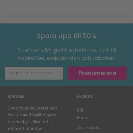
Spara upp till 50%
Ta emot vårt gratis nyhetsbrev och få
inspiration, erbjudanden och rabatter!
Prenumerera
OM OSS
KONTO
LindeHobby levererar hela
Mit
Sverige med kvalitetsgarn
konto
och hobbyartiklar. Vi har
Adressboks
ett brett utbud av