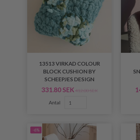
13513 VIRKAD COLOUR
BLOCK CUSHION BY
S
SCHEEPJES DESIGN
331.80 SEK
1
412.00 SEK
Antal
-6%