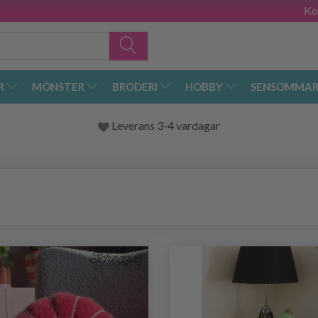
Ko
R
MÖNSTER
BRODERI
HOBBY
SENSOMMAR
Leverans 3-4 vardagar