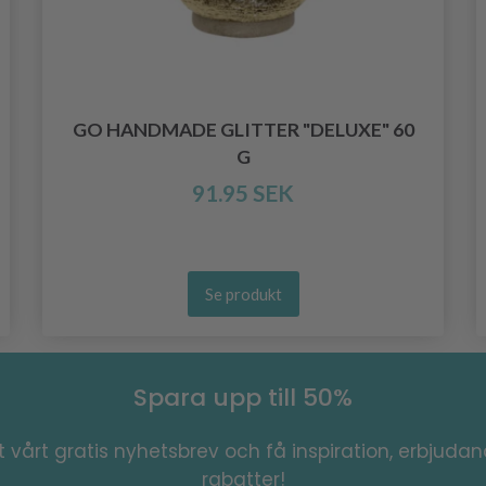
GO HANDMADE GLITTER "DELUXE" 60
G
91.95 SEK
Se produkt
Spara upp till 50%
 vårt gratis nyhetsbrev och få inspiration, erbjuda
rabatter!