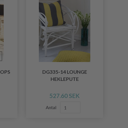
ROPS
DG335-14 LOUNGE
HEKLEPUTE
527.60 SEK
Antal