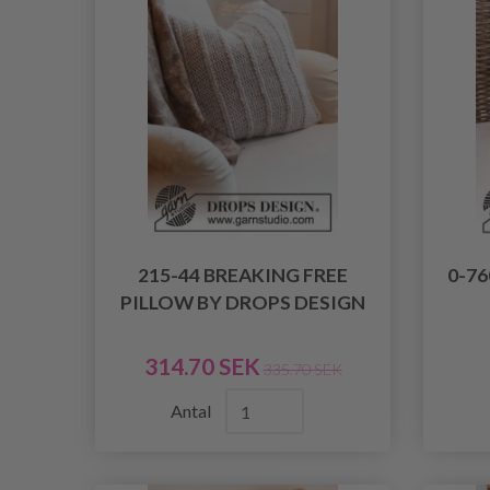
215-44 BREAKING FREE
0-7
PILLOW BY DROPS DESIGN
314.70 SEK
335.70 SEK
Antal