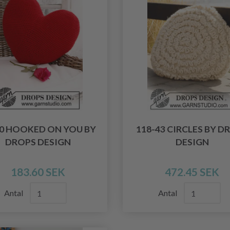
60 HOOKED ON YOU BY
118-43 CIRCLES BY D
DROPS DESIGN
DESIGN
183.60 SEK
472.45 SEK
Antal
Antal