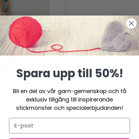
Spara upp till 50%!
Bli en del av vår garn-gemenskap och få
1 BONGO THE CLOWN
exklusiv tillgång till inspirerande
LOW BY DROPS DESIGN
stickmönster och specialerbjudanden!
0.00 SEK