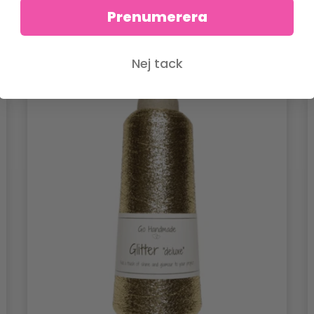
Prenumerera
Nej tack