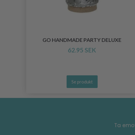
N
GO HANDMADE PARTY DELUXE
62.95 SEK
Se produkt
Ta emot