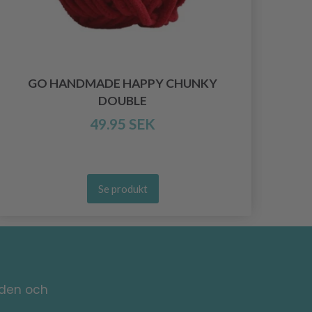
GO HANDMADE HAPPY CHUNKY
DOUBLE
49.95 SEK
Se produkt
nden och