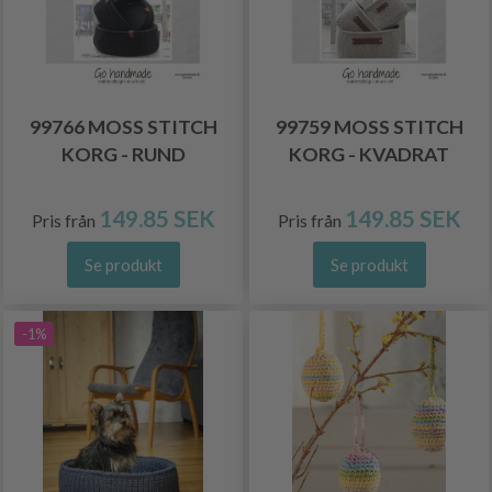
99766 MOSS STITCH
99759 MOSS STITCH
KORG - RUND
KORG - KVADRAT
149.85 SEK
149.85 SEK
Pris från
Pris från
Se produkt
Se produkt
-1%