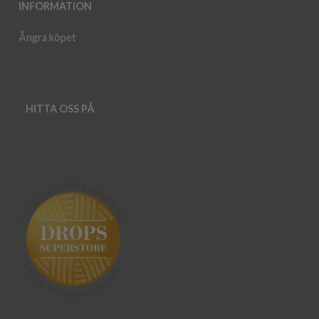
INFORMATION
Ångra köpet
HITTA OSS PÅ