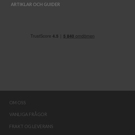
ARTIKLAR OCH GUIDER
OM OSS
VANLIGA FRÅGOR
FRAKT OG LEVERANS