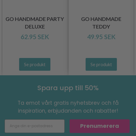
GO HANDMADE PARTY
GO HANDMADE
DELUXE
TEDDY
62.95 SEK
49.95 SEK
Se produkt
Se produkt
Spara upp till 50%
Ta emot vårt gratis nyhetsbrev och få
inspiration, erbjudanden och rabatter!
Prenumerera