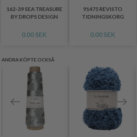
162-39 SEA TREASURE
91475 REVISTO
BY DROPS DESIGN
TIDNINGSKORG
0.00 SEK
0.00 SEK
ANDRA KÖPTE OCKSÅ