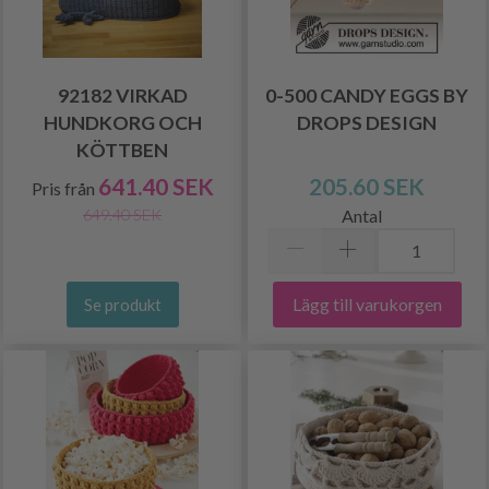
92182 VIRKAD
0-500 CANDY EGGS BY
HUNDKORG OCH
DROPS DESIGN
KÖTTBEN
641.40 SEK
205.60 SEK
Pris från
Antal
649.40 SEK
Lägg till varukorgen
Se produkt