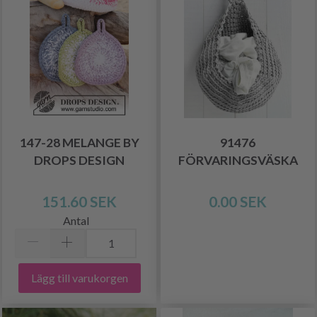
147-28 MELANGE BY
91476
DROPS DESIGN
FÖRVARINGSVÄSKA
151.60 SEK
0.00 SEK
Antal
Lägg till varukorgen