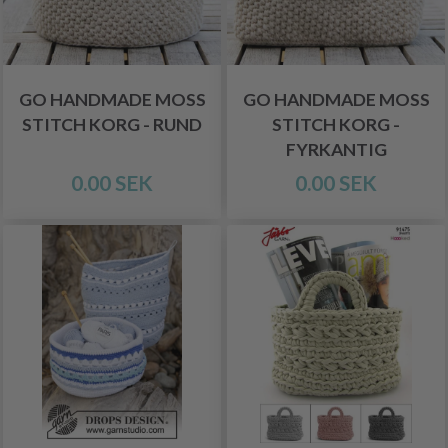
GO HANDMADE MOSS
GO HANDMADE MOSS
STITCH KORG - RUND
STITCH KORG -
FYRKANTIG
0.00 SEK
0.00 SEK