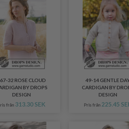
67-32 ROSE CLOUD
49-14 GENTLE DA
ARDIGAN BY DROPS
CARDIGAN BY DRO
DESIGN
DESIGN
313.30 SEK
225.45 SE
ris från
Pris från