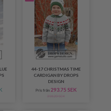
BLUE
44-17 CHRISTMAS TIME
PS
CARDIGAN BY DROPS
DESIGN
K
293.75 SEK
Pris från
318.20 SEK