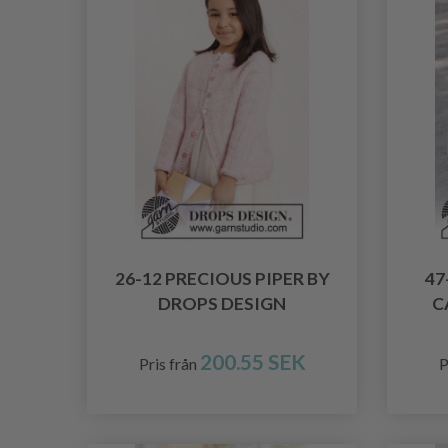
26-12 PRECIOUS PIPER BY
47
DROPS DESIGN
C
200.55 SEK
Pris från
P