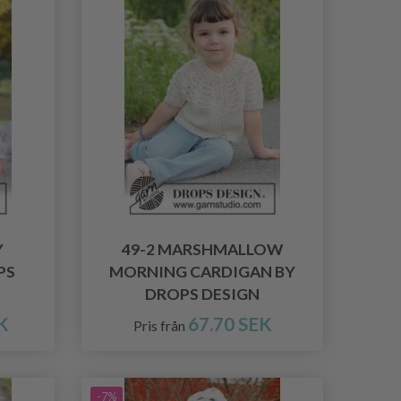
Y
49-2 MARSHMALLOW
PS
MORNING CARDIGAN BY
DROPS DESIGN
K
67.70 SEK
Pris från
-7%