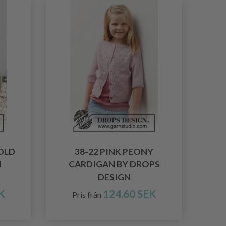
OLD
38-22 PINK PEONY
N
CARDIGAN BY DROPS
DESIGN
K
124.60 SEK
Pris från