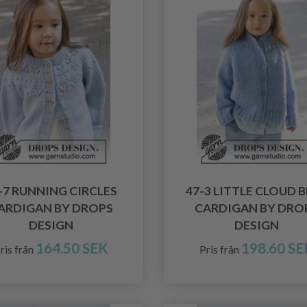
-7 RUNNING CIRCLES
47-3 LITTLE CLOUD 
ARDIGAN BY DROPS
CARDIGAN BY DRO
DESIGN
DESIGN
164.50 SEK
198.60 SE
ris från
Pris från