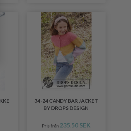
AKKE
34-24 CANDY BAR JACKET
BY DROPS DESIGN
235.50 SEK
Pris från