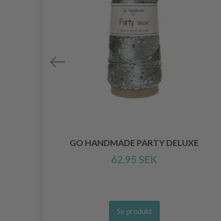
N
GO HANDMADE PARTY DELUXE
62.95 SEK
Se produkt