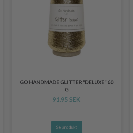
GO HANDMADE GLITTER "DELUXE" 60
G
91.95 SEK
Se produkt