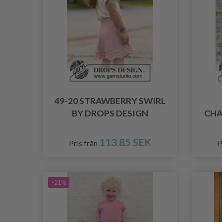
49-20 STRAWBERRY SWIRL
BY DROPS DESIGN
CHA
113.85 SEK
Pris från
P
-21%