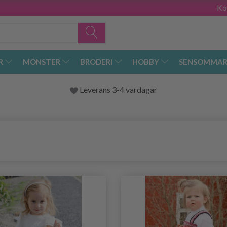
Ko
R
MÖNSTER
BRODERI
HOBBY
SENSOMMAR
Leverans 3-4 vardagar