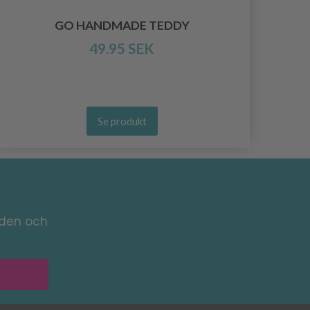
GO HANDMADE TEDDY
49.95 SEK
Se produkt
nden och