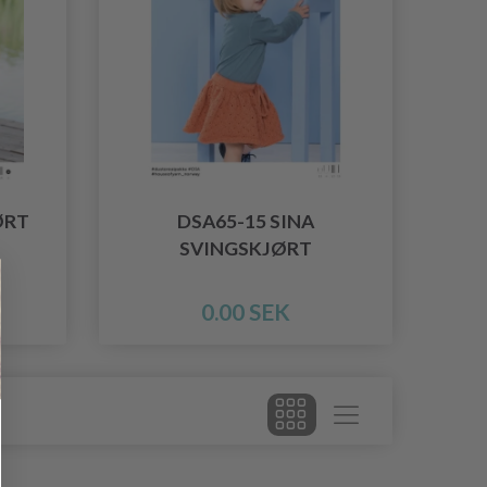
ØRT
DSA65-15 SINA
SVINGSKJØRT
0.00 SEK