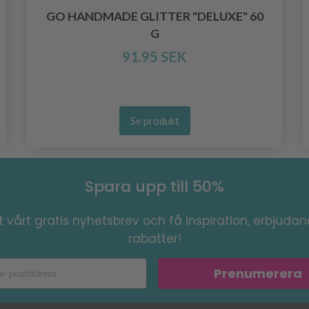
GO HANDMADE GLITTER "DELUXE" 60
G
91.95 SEK
Se produkt
Spara upp till 50%
 vårt gratis nyhetsbrev och få inspiration, erbjuda
rabatter!
Prenumerera