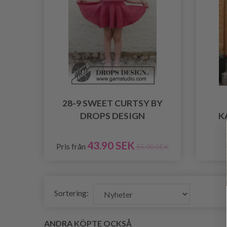
28-9 SWEET CURTSY BY
DROPS DESIGN
K
43.90 SEK
Pris från
55.90 SEK
Sortering:
ANDRA KÖPTE OCKSÅ