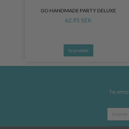
INE
GO HANDMADE PARTY DELUXE
62.95 SEK
Se produkt
Ta emot