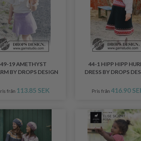
49-19 AMETHYST
44-1 HIPP HIPP HU
RM BY DROPS DESIGN
DRESS BY DROPS DE
113.85 SEK
416.90 SE
ris från
Pris från