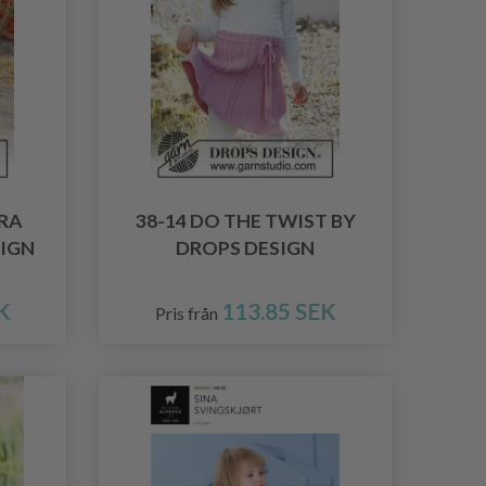
RRA
38-14 DO THE TWIST BY
SIGN
DROPS DESIGN
K
113.85 SEK
Pris från