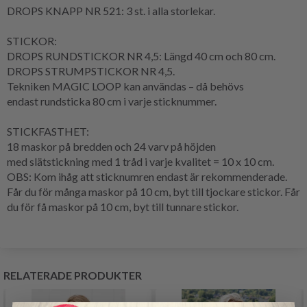
DROPS KNAPP NR 521: 3 st. i alla storlekar.
STICKOR:
DROPS RUNDSTICKOR NR 4,5: Längd 40 cm och 80 cm.
DROPS STRUMPSTICKOR NR 4,5.
Tekniken MAGIC LOOP kan användas – då behövs
endast
rundsticka
80 cm i varje sticknummer.
STICKFASTHET
:
18 maskor på bredden och 24
varv
på höjden
med
slätstickning
med 1 tråd i varje kvalitet = 10 x 10 cm.
OBS: Kom ihåg att sticknumren endast är rekommenderade.
Får du för många maskor på 10 cm, byt till tjockare stickor. Får
du för få maskor på 10 cm, byt till tunnare stickor.
RELATERADE PRODUKTER