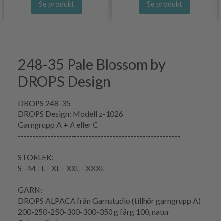
Se produkt
Se produkt
248-35 Pale Blossom by
DROPS Design
DROPS 248-35
DROPS Design: Modell z-1026
Garngrupp
A + A eller C
-------------------------------------------------------
STORLEK:
S - M - L - XL - XXL - XXXL
GARN:
DROPS ALPACA från Garnstudio (tillhör garngrupp A)
200-250-250-300-300-350 g färg 100, natur