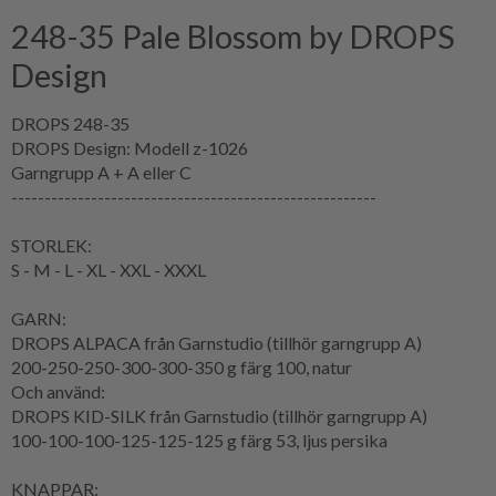
248-35 Pale Blossom by DROPS
Design
DROPS 248-35
DROPS Design: Modell z-1026
Garngrupp
A + A eller C
-------------------------------------------------------
STORLEK:
S - M - L - XL - XXL - XXXL
GARN:
DROPS ALPACA från Garnstudio (tillhör garngrupp A)
200-250-250-300-300-350 g färg 100, natur
Och använd:
DROPS KID-SILK från Garnstudio (tillhör garngrupp A)
100-100-100-125-125-125 g färg 53, ljus persika
KNAPPAR: