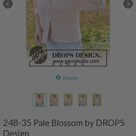
Zooma
248-35 Pale Blossom by DROPS
Design