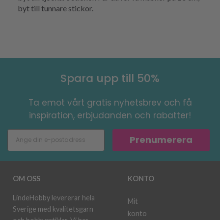
byt till tunnare stickor.
Spara upp till 50%
Ta emot vårt gratis nyhetsbrev och få
inspiration, erbjudanden och rabatter!
Prenumerera
OM OSS
KONTO
LindeHobby levererar hela
Mit
Sverige med kvalitetsgarn
konto