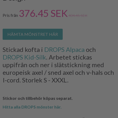
376.45 SEK
Pris från
404.45 SEK
HÄMTA MÖNSTRET HÄR
Stickad kofta i
DROPS Alpaca
och
DROPS Kid-Silk
. Arbetet stickas
uppifrån och ner i slätstickning med
europeisk axel / sned axel och v-hals och
I-cord. Storlek S - XXXL.
Stickor och tillbehör köpas separat.
Hitta alla DROPS mönster här.