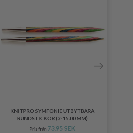
KNITPRO SYMFONIE UTBYTBARA
K
RUNDSTICKOR (3-15.00 MM)
73.95 SEK
Pris från