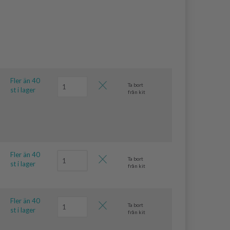
Fler än 40
Ta bort
st i lager
från kit
Fler än 40
Ta bort
st i lager
från kit
Fler än 40
Ta bort
st i lager
från kit