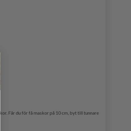
r. Får du för få maskor på 10 cm, byt till tunnare