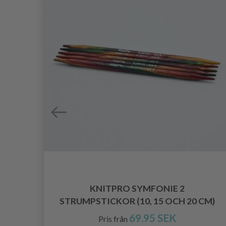
N BY
KNITPRO SYMFONIE 2
STRUMPSTICKOR (10, 15 OCH 20 CM)
69.95 SEK
Pris från