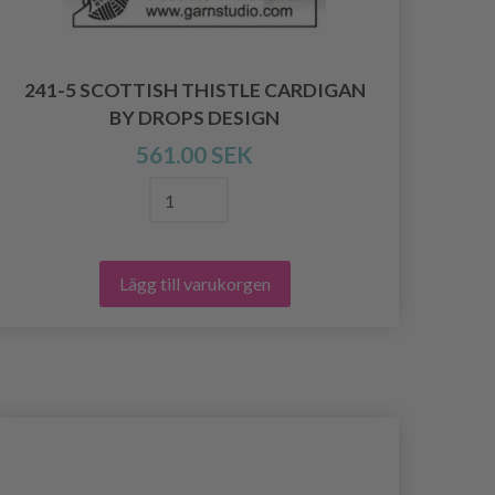
241-5 SCOTTISH THISTLE CARDIGAN
25
BY DROPS DESIGN
561.00 SEK
Lägg till varukorgen