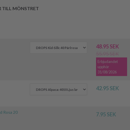
R TILL MÖNSTRET
48.95 SEK
55.95 SEK
Erbjudandet
upphör
31/08/2026
42.95 SEK
d Rosa 20
7.95 SEK