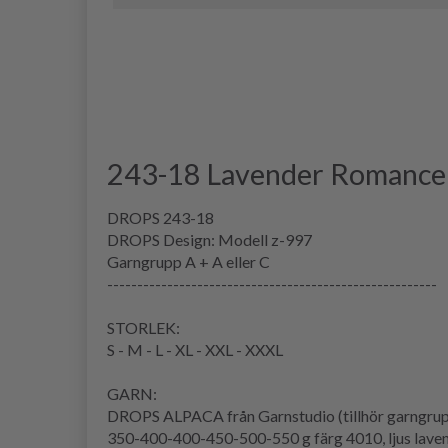
243-18 Lavender Romance
DROPS 243-18
DROPS Design: Modell z-997
Garngrupp A + A eller C
-------------------------------------------------------
STORLEK:
S - M - L - XL - XXL - XXXL
GARN:
DROPS ALPACA från Garnstudio (tillhör garngru
350-400-400-450-500-550 g färg 4010, ljus lave