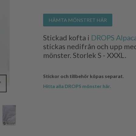
HÄMTA MÖNSTRET HÄR
Stickad kofta i
DROPS Alpac
stickas nedifrån och upp med
mönster. Storlek S - XXXL.
Stickor och tillbehör köpas separat.
Hitta alla DROPS mönster här.