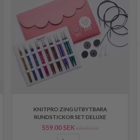
KNITPRO ZING UTBYTBARA
RUNDSTICKOR SET DELUXE
559.00 SEK
699.00 SEK