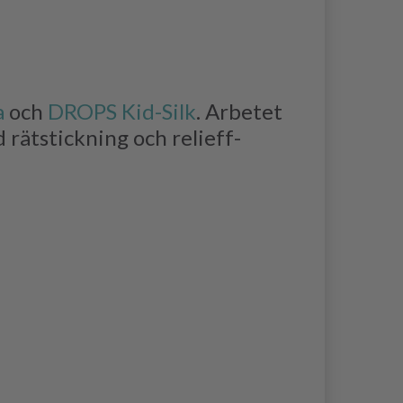
a
och
DROPS Kid-Silk
. Arbetet
 rätstickning och relieff-