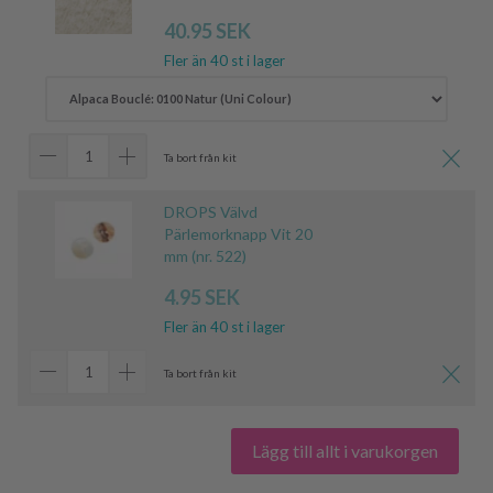
40.95 SEK
Fler än 40 st i lager
Ta bort från kit
DROPS Välvd
Pärlemorknapp Vit 20
mm (nr. 522)
4.95 SEK
Fler än 40 st i lager
Ta bort från kit
Lägg till allt i varukorgen