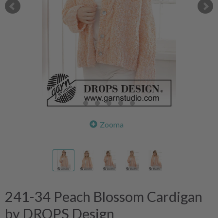
Zooma
241-34 Peach Blossom Cardigan
by DROPS Design