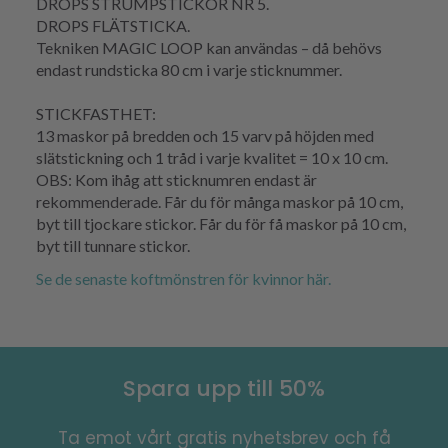
DROPS STRUMPSTICKOR NR 5.
DROPS FLÄTSTICKA.
Tekniken MAGIC LOOP kan användas – då behövs
endast rundsticka 80 cm i varje sticknummer.
STICKFASTHET:
13 maskor på bredden och 15 varv på höjden med
slätstickning och 1 tråd i varje kvalitet = 10 x 10 cm.
OBS: Kom ihåg att sticknumren endast är
rekommenderade. Får du för många maskor på 10 cm,
byt till tjockare stickor. Får du för få maskor på 10 cm,
byt till tunnare stickor.
Se de senaste koftmönstren för kvinnor här.
Spara upp till 50%
Ta emot vårt gratis nyhetsbrev och få