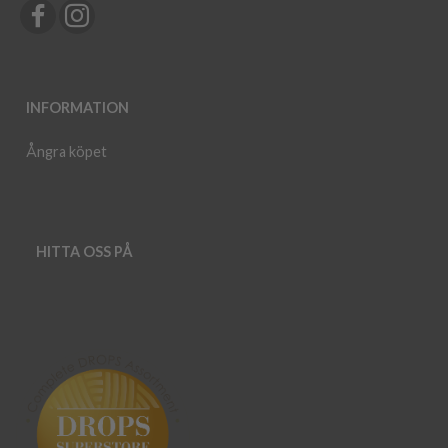
INFORMATION
Ångra köpet
HITTA OSS PÅ