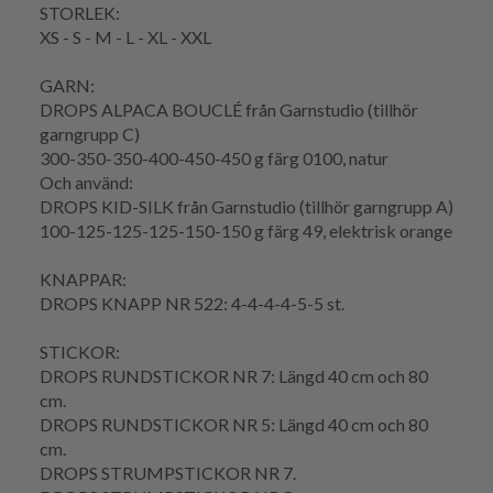
STORLEK:
XS - S - M - L - XL - XXL
GARN:
DROPS ALPACA BOUCLÉ från Garnstudio (tillhör
garngrupp C)
300-350-350-400-450-450 g färg 0100, natur
Och använd:
DROPS KID-SILK från Garnstudio (tillhör garngrupp A)
100-125-125-125-150-150 g färg 49, elektrisk orange
KNAPPAR:
DROPS KNAPP NR 522: 4-4-4-4-5-5 st.
STICKOR:
DROPS RUNDSTICKOR NR 7: Längd 40 cm och 80
cm.
DROPS RUNDSTICKOR NR 5: Längd 40 cm och 80
cm.
DROPS STRUMPSTICKOR NR 7.