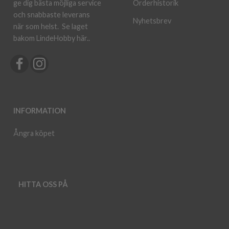
ge dig bästa möjliga service
Orderhistorik
och snabbaste leverans
Nyhetsbrev
när som helst.
Se laget
bakom LindeHobby här.
.
INFORMATION
Ångra köpet
HITTA OSS PÅ