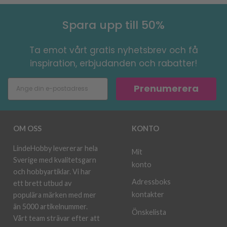
Spara upp till 50%
Ta emot vårt gratis nyhetsbrev och få
inspiration, erbjudanden och rabatter!
Prenumerera
OM OSS
KONTO
LindeHobby levererar hela
Mit
Sverige med kvalitetsgarn
konto
och hobbyartiklar. Vi har
Adressboks
ett brett utbud av
kontakter
populära märken med mer
än 5000 artikelnummer.
Önskelista
Vårt team strävar efter att