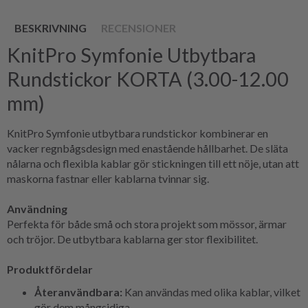
BESKRIVNING
RECENSIONER
KnitPro Symfonie Utbytbara
Rundstickor KORTA (3.00-12.00
mm)
KnitPro Symfonie utbytbara rundstickor kombinerar en
vacker regnbågsdesign med enastående hållbarhet. De släta
nålarna och flexibla kablar gör stickningen till ett nöje, utan att
maskorna fastnar eller kablarna tvinnar sig.
Användning
Perfekta för både små och stora projekt som mössor, ärmar
och tröjor. De utbytbara kablarna ger stor flexibilitet.
Produktfördelar
Återanvändbara:
Kan användas med olika kablar, vilket
gör dem mångsidiga.