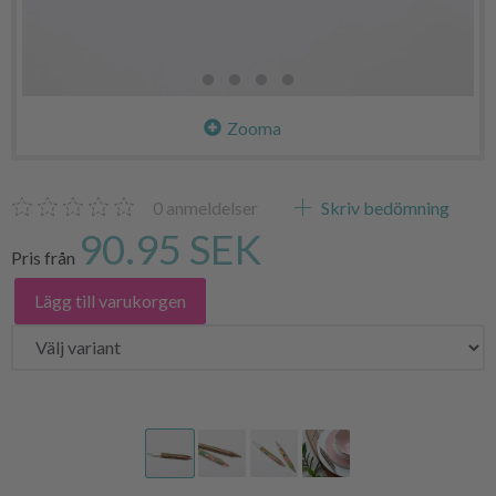
Zooma
0
anmeldelser
Skriv bedömning
90.95 SEK
Pris från
Lägg till varukorgen