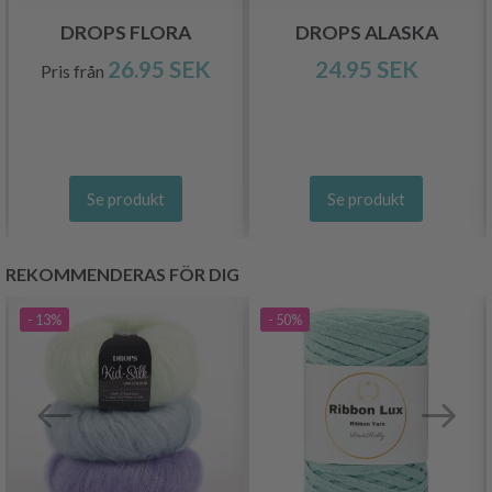
DROPS FLORA
DROPS ALASKA
26.95 SEK
24.95 SEK
Pris från
Se produkt
Se produkt
REKOMMENDERAS FÖR DIG
- 13%
- 50%