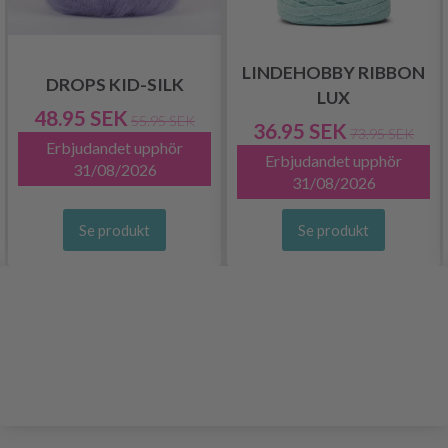
LINDEHOBBY RIBBON
DROPS KID-SILK
LUX
48.95 SEK
55.95 SEK
36.95 SEK
73.95 SEK
Erbjudandet upphör
Erbjudandet upphör
31/08/2026
31/08/2026
Se produkt
Se produkt