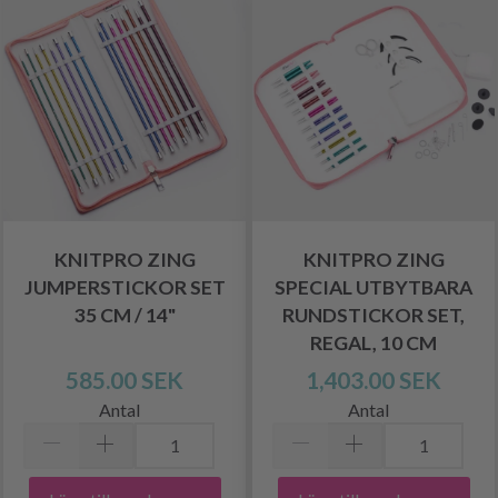
KNITPRO ZING
KNITPRO ZING
JUMPERSTICKOR SET
SPECIAL UTBYTBARA
35 CM / 14"
RUNDSTICKOR SET,
REGAL, 10 CM
585.00 SEK
1,403.00 SEK
Antal
Antal