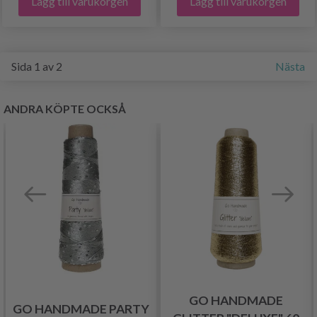
Lägg till varukorgen
Lägg till varukorgen
Sida 1 av 2
Nästa
ANDRA KÖPTE OCKSÅ
GO HANDMADE
GO HANDMADE PARTY