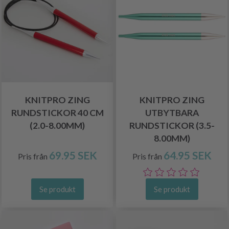
KNITPRO ZING
KNITPRO ZING
RUNDSTICKOR 40 CM
UTBYTBARA
(2.0-8.00MM)
RUNDSTICKOR (3.5-
8.00MM)
69.95 SEK
64.95 SEK
Pris från
Pris från
Se produkt
Se produkt