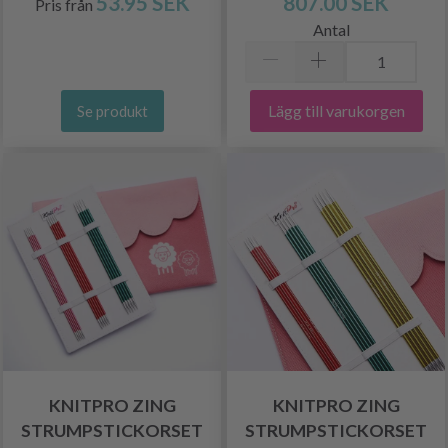
53.95 SEK
807.00 SEK
Pris från
Antal
Lägg till varukorgen
Se produkt
KNITPRO ZING
KNITPRO ZING
STRUMPSTICKORSET
STRUMPSTICKORSET