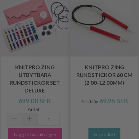
KNITPRO ZING
KNITPRO ZING
UTBYTBARA
RUNDSTICKOR 60 CM
RUNDSTICKOR SET
(2.00-12.00MM)
DELUXE
699.00 SEK
69.95 SEK
Pris från
Antal
Lägg till varukorgen
Se produkt