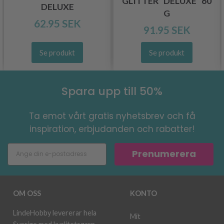
GLITTER "DELUXE" 60
DELUXE
G
62.95 SEK
91.95 SEK
Se produkt
Se produkt
Spara upp till 50%
Ta emot vårt gratis nyhetsbrev och få
inspiration, erbjudanden och rabatter!
Prenumerera
OM OSS
KONTO
LindeHobby levererar hela
Mit