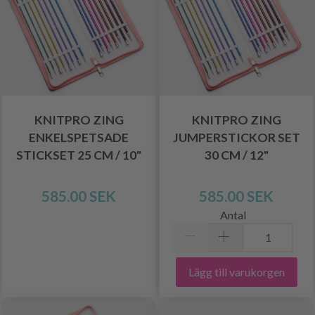
KNITPRO ZING
KNITPRO ZING
ENKELSPETSADE
JUMPERSTICKOR SET
STICKSET 25 CM / 10"
30 CM / 12"
585.00 SEK
585.00 SEK
Antal
Lägg till varukorgen