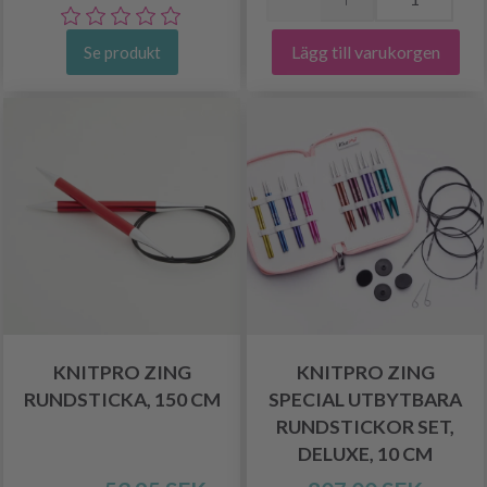
Lägg till varukorgen
Se produkt
KNITPRO ZING
KNITPRO ZING
RUNDSTICKA, 150 CM
SPECIAL UTBYTBARA
RUNDSTICKOR SET,
DELUXE, 10 CM